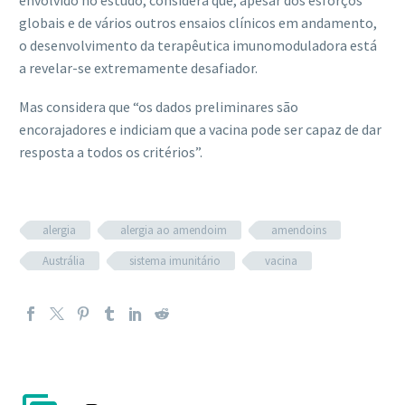
envolvido no estudo, considera que, apesar dos esforços
globais e de vários outros ensaios clínicos em andamento,
o desenvolvimento da terapêutica imunomoduladora está
a revelar-se extremamente desafiador.
Mas considera que “os dados preliminares são
encorajadores e indiciam que a vacina pode ser capaz de dar
resposta a todos os critérios”.
alergia
alergia ao amendoim
amendoins
Austrália
sistema imunitário
vacina