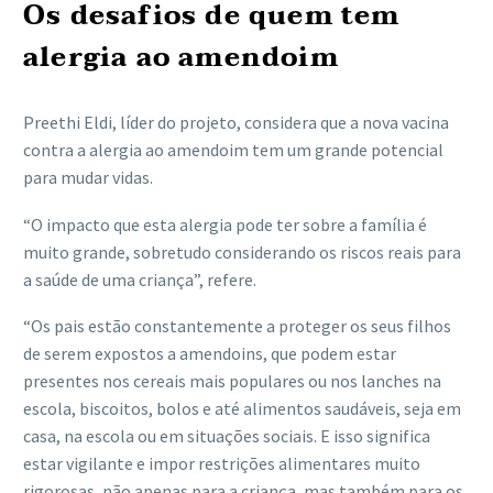
Os desafios de quem tem
alergia ao amendoim
Preethi Eldi, líder do projeto, considera que a nova vacina
contra a alergia ao amendoim tem um grande potencial
para mudar vidas.
“O impacto que esta alergia pode ter sobre a família é
muito grande, sobretudo considerando os riscos reais para
a saúde de uma criança”, refere.
“Os pais estão constantemente a proteger os seus filhos
de serem expostos a amendoins, que podem estar
presentes nos cereais mais populares ou nos lanches na
escola, biscoitos, bolos e até alimentos saudáveis,​ seja em
casa, na escola ou em situações sociais. E isso significa
estar vigilante e impor restrições alimentares muito
rigorosas, não apenas para a criança, mas também para os