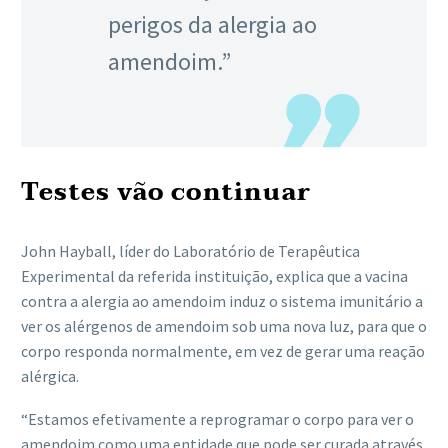
perigos da alergia ao
amendoim.”
Testes vão continuar
John Hayball, líder do Laboratório de Terapêutica
Experimental da referida instituição, explica que a vacina
contra a alergia ao amendoim induz o sistema imunitário a
ver os alérgenos de amendoim sob uma nova luz, para que o
corpo responda normalmente, em vez de gerar uma reação
alérgica.
“Estamos efetivamente a reprogramar o corpo para ver o
amendoim como uma entidade que pode ser curada através