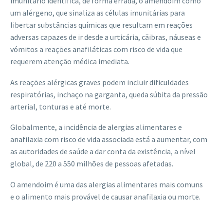
imunitário identifica, de forma errada, o amendoim como
um alérgeno, que sinaliza as células imunitárias para
libertar substâncias químicas que resultam em reações
adversas capazes de ir desde a urticária, cãibras, náuseas e
vómitos a reações anafiláticas com risco de vida que
requerem atenção médica imediata.
As reações alérgicas graves podem incluir dificuldades
respiratórias, inchaço na garganta, queda súbita da pressão
arterial, tonturas e até morte.
Globalmente, a incidência de alergias alimentares e
anafilaxia com risco de vida associada está a aumentar, com
as autoridades de saúde a dar conta da existência, a nível
global, de 220 a 550 milhões de pessoas afetadas.
O amendoim é uma das alergias alimentares mais comuns
e o alimento mais provável de causar anafilaxia ou morte.