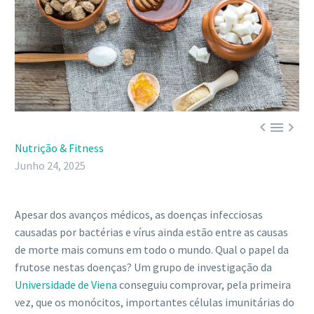



Nutrição & Fitness
Junho 24, 2025
Apesar dos avanços médicos, as doenças infecciosas
causadas por bactérias e vírus ainda estão entre as causas
de morte mais comuns em todo o mundo. Qual o papel da
frutose nestas doenças? Um grupo de investigação da
Universidade de Viena
conseguiu comprovar, pela primeira
vez, que os monócitos, importantes células imunitárias do