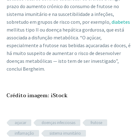
prazo do aumento crónico do consumo de frutose no
sistema imunitário e na suscetibilidade a infeções,
sobretudo em grupos de risco com, por exemplo,
diabetes
mellitus tipo II ou doença hepática gordurosa, que está
associada a disfunção metabólica. “O açúcar,
especialmente a frutose nas bebidas açucaradas e doces, é
há muito suspeito de aumentar o risco de desenvolver
doenças metabólicas — isto tem de ser investigado”,
conclui Bergheim.
Crédito imagem: iStock
açucar
doenças infecciosas
frutose
inflamação
sistema imunitário