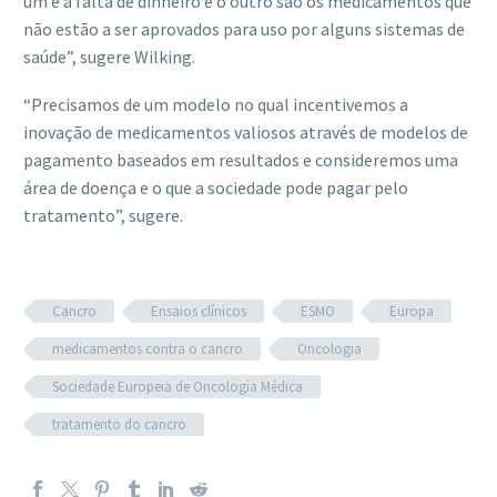
um é a falta de dinheiro e o outro são os medicamentos que
não estão a ser aprovados para uso por alguns sistemas de
saúde”, sugere Wilking.
“Precisamos de um modelo no qual incentivemos a
inovação de medicamentos valiosos através de modelos de
pagamento baseados em resultados e consideremos uma
área de doença e o que a sociedade pode pagar pelo
tratamento”, sugere.
Cancro
Ensaios clínicos
ESMO
Europa
medicamentos contra o cancro
Oncologia
Sociedade Europeia de Oncologia Médica
tratamento do cancro