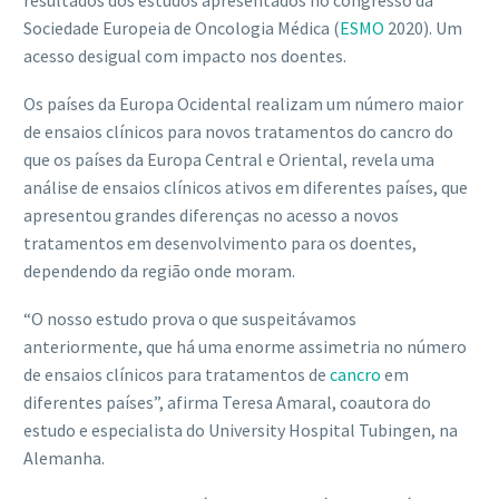
resultados dos estudos apresentados no congresso da
Sociedade Europeia de Oncologia Médica (
ESMO
2020). Um
acesso desigual com impacto nos doentes.
Os países da Europa Ocidental realizam um número maior
de ensaios clínicos para novos tratamentos do cancro do
que os países da Europa Central e Oriental, revela uma
análise de ensaios clínicos ativos em diferentes países, que
apresentou grandes diferenças no acesso a novos
tratamentos em desenvolvimento para os doentes,
dependendo da região onde moram.
“O nosso estudo prova o que suspeitávamos
anteriormente, que há uma enorme assimetria no número
de ensaios clínicos para tratamentos de
cancro
em
diferentes países”, afirma Teresa Amaral, coautora do
estudo e especialista do University Hospital Tubingen, na
Alemanha.