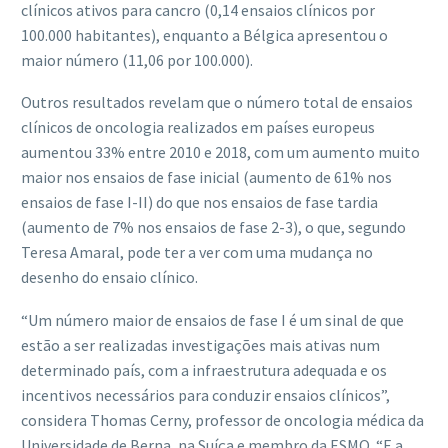
clínicos ativos para cancro (0,14 ensaios clínicos por
100.000 habitantes), enquanto a Bélgica apresentou o
maior número (11,06 por 100.000).
Outros resultados revelam que o número total de ensaios
clínicos de oncologia realizados em países europeus
aumentou 33% entre 2010 e 2018, com um aumento muito
maior nos ensaios de fase inicial (aumento de 61% nos
ensaios de fase I-II) do que nos ensaios de fase tardia
(aumento de 7% nos ensaios de fase 2-3), o que, segundo
Teresa Amaral, pode ter a ver com uma mudança no
desenho do ensaio clínico.
“Um número maior de ensaios de fase I é um sinal de que
estão a ser realizadas investigações mais ativas num
determinado país, com a infraestrutura adequada e os
incentivos necessários para conduzir ensaios clínicos”,
considera Thomas Cerny, professor de oncologia médica da
Universidade de Berna, na Suíça e membro da ESMO. “E a