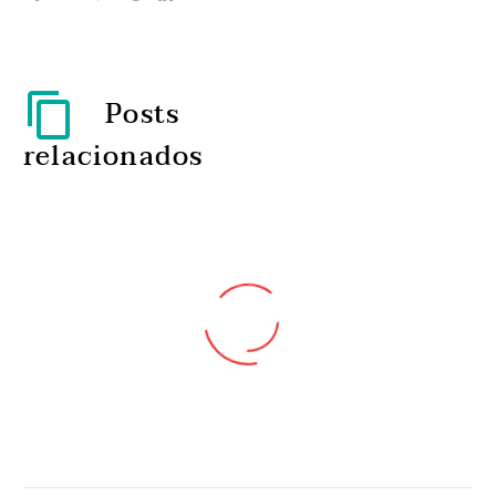
Posts
relacionados
Inteligência artificial
capaz de prever evolução