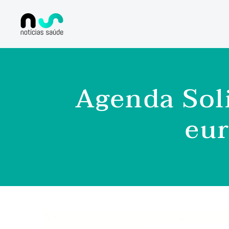
Agenda Soli
eur