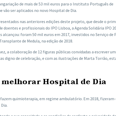
angariação de mais de 53 mil euros para o Instituto Português de
e vão ser aplicados no novo Hospital de Dia.
sentados nas anteriores edições deste projeto, que desde o prim
oentes e profissionais do IPO Lisboa, a Agenda Solidária IPO 20
s alcançou: foram 50 mil euros em 2017, investidos no Serviço de 
 Transplante de Medula, na edição de 2018.
z, a colaboração de 12 figuras públicas convidadas a escrever um
as digno de celebração, e com as ilustrações de Marta Torrão, est
 melhorar Hospital de Dia
s) fazem quimioterapia, em regime ambulatório. Em 2018, fizeram
 Dia.