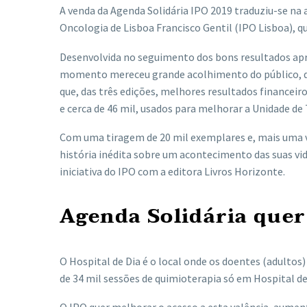
A venda da Agenda Solidária IPO 2019 traduziu-se na 
Oncologia de Lisboa Francisco Gentil (IPO Lisboa), qu
Desenvolvida no seguimento dos bons resultados apre
momento mereceu grande acolhimento do público, de d
que, das três edições, melhores resultados financeiro
e cerca de 46 mil, usados para melhorar a Unidade de
Com uma tiragem de 20 mil exemplares e, mais uma ve
história inédita sobre um acontecimento das suas vid
iniciativa do IPO
com a editora Livros Horizonte.
Agenda Solidária quer
O Hospital de Dia é o local onde os doentes (adulto
de 34 mil sessões de quimioterapia só em Hospital de