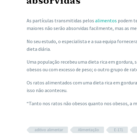
absorvidas
As partículas transmitidas pelos
alimentos
podem ter
maiores não serão absorvidas facilmente, mas as men
No seu estudo, o especialista e a sua equipa fornece
dieta diária.
Uma população recebeu uma dieta rica em gordura, s
obesos ou com excesso de peso; o outro grupo de ra
Os ratos alimentados com uma dieta rica em gordura
isso não aconteceu.
“Tanto nos ratos não obesos quanto nos obesos, a mic
aditivo alimentar
Alimentação
E-171