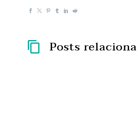
Posts relacion
Especialistas revelam os