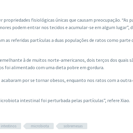
 propriedades fisiológicas únicas que causam preocupação. “As pa
ores podem entrar nos tecidos e acumular-se em algum lugar”, di
ram as referidas partículas a duas populações de ratos como parte 
emelhante à de muitos norte-americanos, dois terços dos quais s
tos foi alimentado com uma dieta pobre em gordura.
 acabaram por se tornar obesos, enquanto nos ratos com a outra 
robiota intestinal foi perturbada pelas partículas”, refere Xiao.
intestinos
microbiota
sobremesas