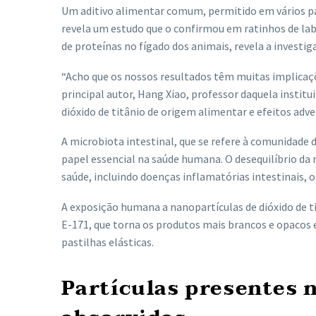
Um aditivo alimentar comum, permitido em vários paí
revela um estudo que o confirmou em ratinhos de lab
de proteínas no fígado dos animais, revela a investi
“Acho que os nossos resultados têm muitas implicaçõ
principal autor, Hang Xiao, professor daquela instit
dióxido de titânio de origem alimentar e efeitos adve
A microbiota intestinal, que se refere à comunidad
papel essencial na saúde humana. O desequilíbrio da 
saúde, incluindo doenças inflamatórias intestinais, 
A exposição humana a nanopartículas de dióxido de
E-171, que torna os produtos mais brancos e opacos
pastilhas elásticas.
Partículas presentes 