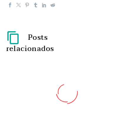
Posts
relacionados
Oito em cada 10