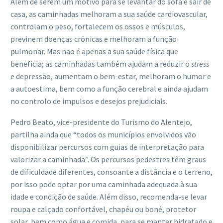
Além de serem um motivo para se levantar do sofá e sair de
casa, as caminhadas melhoram a sua saúde cardiovascular,
controlam o peso, fortalecem os ossos e músculos,
previnem doenças crónicas e melhoram a função
pulmonar. Mas não é apenas a sua saúde física que
beneficia; as caminhadas também ajudam a reduzir o
stress
e depressão, aumentam o bem-estar, melhoram o humor e
a autoestima, bem como a função cerebral e ainda ajudam
no controlo de impulsos e desejos prejudiciais.
Pedro Beato, vice-presidente do Turismo do Alentejo,
partilha ainda que “todos os municípios envolvidos vão
disponibilizar percursos com guias de interpretação para
valorizar a caminhada”. Os percursos pedestres têm graus
de dificuldade diferentes, consoante a distância e o terreno,
por isso pode optar por uma caminhada adequada à sua
idade e condição de saúde. Além disso, recomenda-se levar
roupa e calçado confortável, chapéu ou boné, protetor
solar, bem como água e comida, para se manter hidratado e