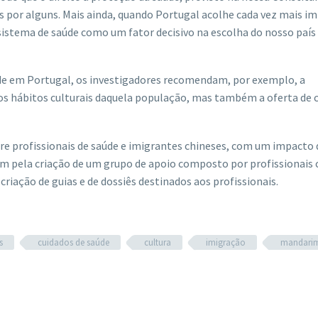
as por alguns. Mais ainda, quando Portugal acolhe cada vez mais i
sistema de saúde como um fator decisivo na escolha do nosso país
aúde em Portugal, os investigadores recomendam, por exemplo, a
aos hábitos culturais daquela população, mas também a oferta de 
re profissionais de saúde e imigrantes chineses, com um impacto 
sam pela criação de um grupo de apoio composto por profissionais
riação de guias e de dossiês destinados aos profissionais.
s
cuidados de saúde
cultura
imigração
mandari