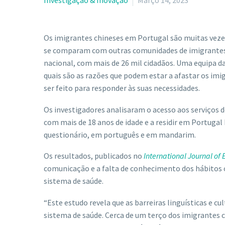
Investigação & Inovação
Março 14, 2023
Os imigrantes chineses em Portugal são muitas vezes
se comparam com outras comunidades de imigrantes,
nacional, com mais de 26 mil cidadãos. Uma equipa da
quais são as razões que podem estar a afastar os imi
ser feito para responder às suas necessidades.
Os investigadores analisaram o acesso aos serviços 
com mais de 18 anos de idade e a residir em Portuga
questionário, em português e em mandarim.
Os resultados, publicados no
International Journal of
comunicação e a falta de conhecimento dos hábitos c
sistema de saúde.
“Este estudo revela que as barreiras linguísticas e 
sistema de saúde. Cerca de um terço dos imigrantes