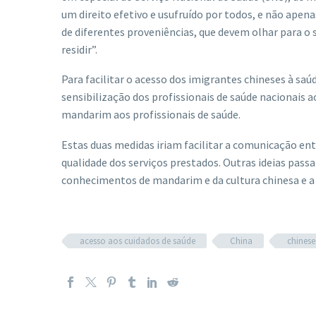
um direito efetivo e usufruído por todos, e não apen
de diferentes proveniências, que devem olhar para o 
residir”.
Para facilitar o acesso dos imigrantes chineses à s
sensibilização dos profissionais de saúde nacionais 
mandarim aos profissionais de saúde.
Estas duas medidas iriam facilitar a comunicação ent
qualidade dos serviços prestados. Outras ideias pas
conhecimentos de mandarim e da cultura chinesa e a c
acesso aos cuidados de saúde
China
chinese