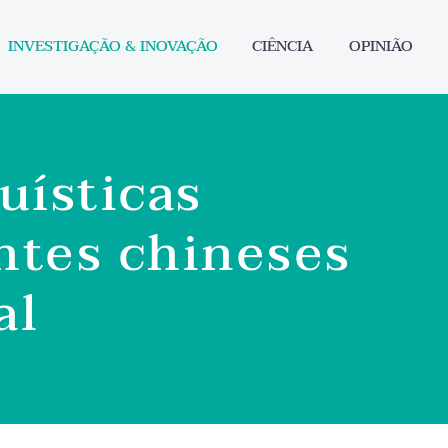
INVESTIGAÇÃO & INOVAÇÃO
CIÊNCIA
OPINIÃO
guísticas
ntes chineses
al