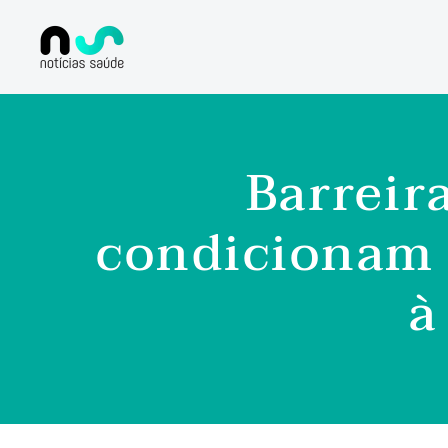
Barreira
condicionam 
à