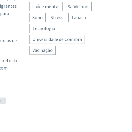
migrantes
saúde mental
Saúde oral
 para
Sono
Stress
Tabaco
Tecnologia
Universidade de Coimbra
cursos de
Vacinação
direto da
 com
m