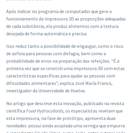
Após indicar no programa de computador que gere o
funcionamento da impressora 3D as proporções adequadas
de cada substância, ela produz alimentos com a textura
desejada de forma automática e precisa.
Isso reduz tanto a possibilidade de engasgar, como o risco
de asfixia para pessoas com disfagia, bem como a
probabilidade de erros na preparação das refeições. “É a
primeira vez que se constrói uma impressora 3D com estas
características específicas para ajudar as pessoas com
dificuldades alimentares”, explica José María Franco,
investigador da Universidade de Huelva.
No artigo que descreve esta inovação, publicado na revista
científica
Food Hydrocolloids
, os especialistas revelam que
esta impressora, na fase de protótipo, apresenta duas
novidades: possui ainda acoplada uma seringa que empurra
o ingrediente líquido (água, sumo, leite, entre outros) após