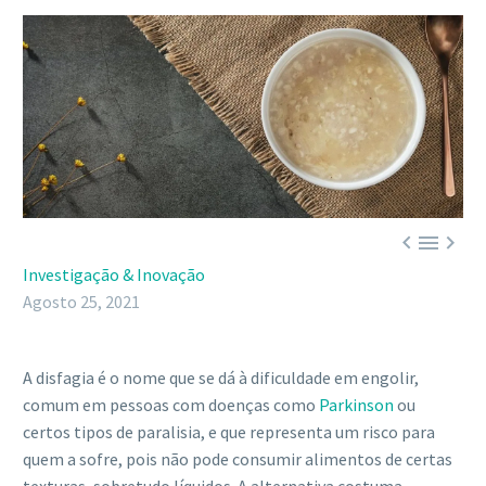



Investigação & Inovação
Agosto 25, 2021
A disfagia é o nome que se dá à dificuldade em engolir,
comum em pessoas com doenças como
Parkinson
ou
certos tipos de paralisia, e que representa um risco para
quem a sofre, pois não pode consumir alimentos de certas