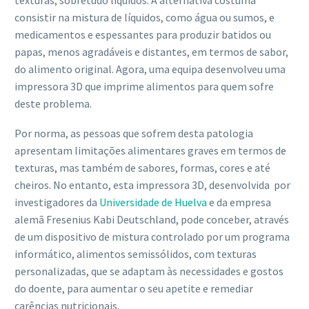
texturas, sobretudo líquidos. A alternativa costuma
consistir na mistura de líquidos, como água ou sumos, e
medicamentos e espessantes para produzir batidos ou
papas, menos agradáveis e distantes, em termos de sabor,
do alimento original. Agora, uma equipa desenvolveu uma
impressora 3D que imprime alimentos para quem sofre
deste problema.
Por norma, as pessoas que sofrem desta patologia
apresentam limitações alimentares graves em termos de
texturas, mas também de sabores, formas, cores e até
cheiros. No entanto, esta impressora 3D, desenvolvida por
investigadores da
Universidade de Huelva
e da empresa
alemã Fresenius Kabi Deutschland, pode conceber, através
de um dispositivo de mistura controlado por um programa
informático, alimentos semissólidos, com texturas
personalizadas, que se adaptam às necessidades e gostos
do doente, para aumentar o seu apetite e remediar
carências nutricionais.