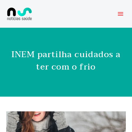
INEM partilha cuidados a
ter com o frio