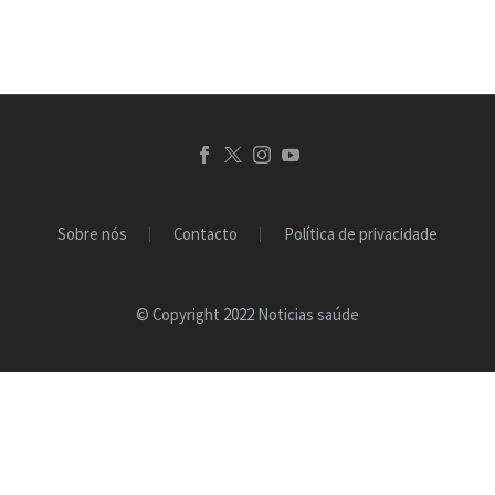
objetivo do aumento da
consciencialização e…
Sobre nós
Contacto
Política de privacidade
© Copyright 2022 Noticias saúde