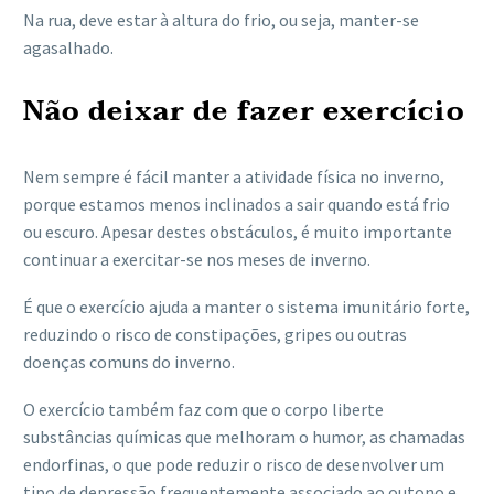
Na rua, deve estar à altura do frio, ou seja, manter-se
agasalhado.
Não deixar de fazer exercício
Nem sempre é fácil manter a atividade física no inverno,
porque estamos menos inclinados a sair quando está frio
ou escuro. Apesar destes obstáculos, é muito importante
continuar a exercitar-se nos meses de inverno.
É que o exercício ajuda a manter o sistema imunitário forte,
reduzindo o risco de constipações, gripes ou outras
doenças comuns do inverno.
O exercício também faz com que o corpo liberte
substâncias químicas que melhoram o humor, as chamadas
endorfinas, o que pode reduzir o risco de desenvolver um
tipo de depressão frequentemente associado ao outono e