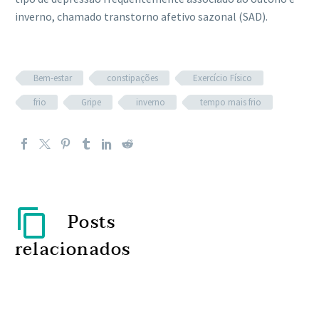
inverno, chamado transtorno afetivo sazonal (SAD).
Bem-estar
constipações
Exercício Físico
frio
Gripe
inverno
tempo mais frio
Posts
relacionados