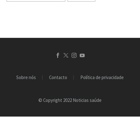
pensamentos e
sentimentos sobre a sua
doença e…
Sobre nós
Contacto
Política de privacidade
© Copyright 2022 Noticias saúde