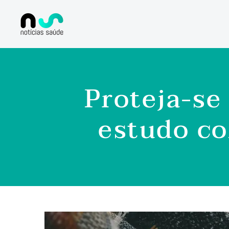
Proteja-se
estudo c