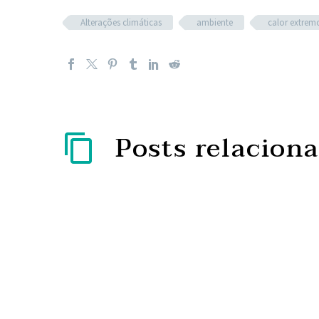
Alterações climáticas
ambiente
calor extrem
Posts relacion