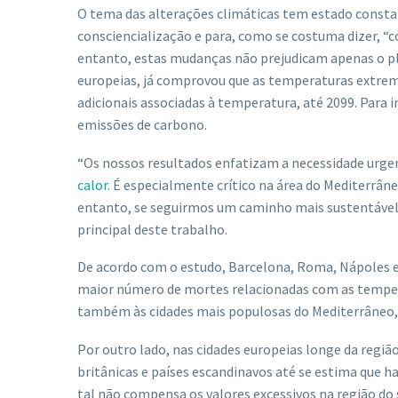
O tema das alterações climáticas tem estado const
consciencialização e para, como se costuma dizer, “co
entanto, estas mudanças não prejudicam apenas o 
europeias, já comprovou que as temperaturas extre
adicionais associadas à temperatura, até 2099. Para 
emissões de carbono.
“Os nossos resultados enfatizam a necessidade urgen
calor
. É especialmente crítico na área do Mediterrâne
entanto, se seguirmos um caminho mais sustentável, 
principal deste trabalho.
De acordo com o estudo, Barcelona, Roma, Nápoles e 
maior número de mortes relacionadas com as tempera
também às cidades mais populosas do Mediterrâneo
Por outro lado, nas cidades europeias longe da regi
britânicas e países escandinavos até se estima que 
tal não compensa os valores excessivos na região do 