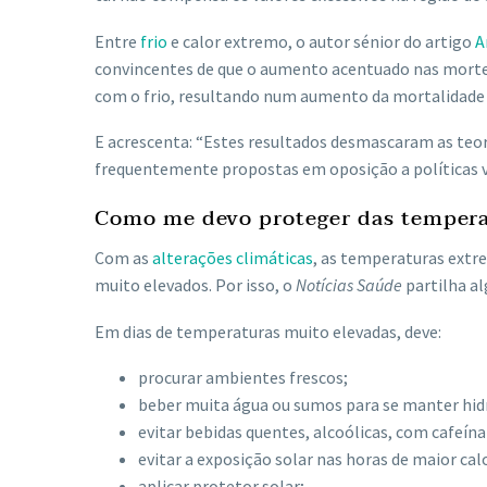
Entre
frio
e calor extremo, o autor sénior do artigo
A
convincentes de que o aumento acentuado nas mortes
com o frio, resultando num aumento da mortalidade 
E acrescenta: “Estes resultados desmascaram as teori
frequentemente propostas em oposição a políticas 
Como me devo proteger das tempera
Com as
alterações climáticas
, as temperaturas extr
muito elevados. Por isso, o
Notícias Saúde
partilha al
Em dias de temperaturas muito elevadas, deve:
procurar ambientes frescos;
beber muita água ou sumos para se manter hid
evitar bebidas quentes, alcoólicas, com cafeína
evitar a exposição solar nas horas de maior ca
aplicar protetor solar;