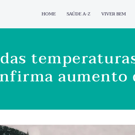
HOME
SAÚDE A-Z
VIVER BEM
 das temperatura
onfirma aumento 