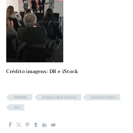
Crédito imagens: DR e iStock
ANADIAL
doença renal crónica
Exercício Físico
rins