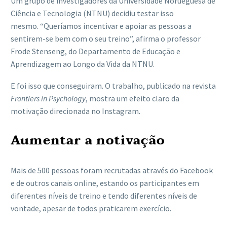
Um grupo de investigadores da Universidade Norueguesa de
Ciência e Tecnologia (NTNU) decidiu testar isso
mesmo. “Queríamos incentivar e apoiar as pessoas a
sentirem-se bem com o seu treino”, afirma o professor
Frode Stenseng, do Departamento de Educação e
Aprendizagem ao Longo da Vida da NTNU.
E foi isso que conseguiram. O trabalho, publicado na revista
Frontiers in Psychology
, mostra um efeito claro da
motivação direcionada no Instagram.
Aumentar a notivação
Mais de 500 pessoas foram recrutadas através do Facebook
e de outros canais online, estando os participantes em
diferentes níveis de treino e tendo diferentes níveis de
vontade, apesar de todos praticarem exercício.