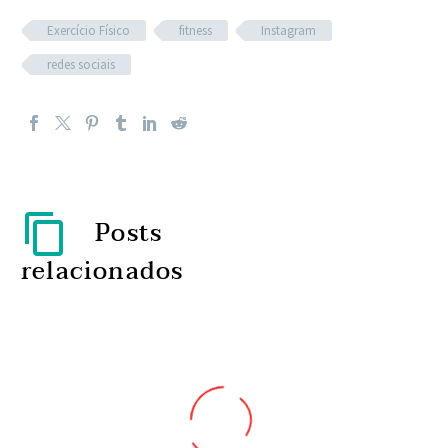
Exercício Físico
fitness
Instagram
redes sociais
Posts
relacionados