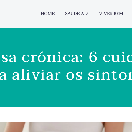
HOME
SAÚDE A-Z
VIVER BEM
a crónica: 6 cui
a aliviar os sint