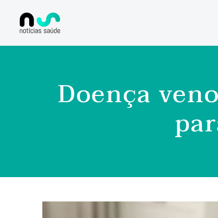
Doença venos
par