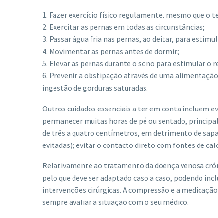
1. Fazer exercício físico regulamente, mesmo que o t
2. Exercitar as pernas em todas as circunstâncias;
3. Passar água fria nas pernas, ao deitar, para estim
4. Movimentar as pernas antes de dormir;
5. Elevar as pernas durante o sono para estimular o 
6. Prevenir a obstipação através de uma alimentação r
ingestão de gorduras saturadas.
Outros cuidados essenciais a ter em conta incluem evi
permanecer muitas horas de pé ou sentado, principal
de três a quatro centímetros, em detrimento de sap
evitadas); evitar o contacto direto com fontes de cal
Relativamente ao tratamento da doença venosa cróni
pelo que deve ser adaptado caso a caso, podendo in
intervenções cirúrgicas. A compressão e a medicaçã
sempre avaliar a situação com o seu médico.