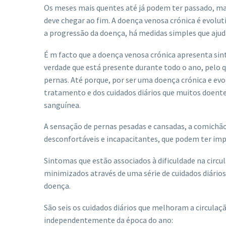
Os meses mais quentes até já podem ter passado, mas
deve chegar ao fim. A doença venosa crónica é evolutiv
a progressão da doença, há medidas simples que ajuda
É m facto que a doença venosa crónica apresenta s
verdade que está presente durante todo o ano, pelo q
pernas. Até porque, por ser uma doença crónica e ev
tratamento e dos cuidados diários que muitos doent
sanguínea.
A sensação de pernas pesadas e cansadas, a comichão
desconfortáveis e incapacitantes, que podem ter imp
Sintomas que estão associados à dificuldade na circ
minimizados através de uma série de cuidados diários
doença.
São seis os cuidados diários que melhoram a circulaç
independentemente da época do ano: