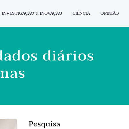
INVESTIGAÇÃO & INOVAÇÃO
CIÊNCIA
OPINIÃO
dados diários
omas
Pesquisa