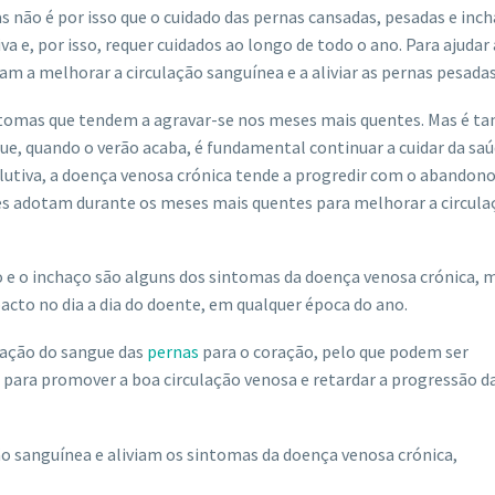
 não é por isso que o cuidado das pernas cansadas, pesadas e inc
a e, por isso, requer cuidados ao longo de todo o ano. Para ajudar 
m a melhorar a circulação sanguínea e a aliviar as pernas pesadas
intomas que tendem a agravar-se nos meses mais quentes. Mas é 
ue, quando o verão acaba, é fundamental continuar a cuidar da saú
olutiva, a doença venosa crónica tende a progredir com o abandon
es adotam durante os meses mais quentes para melhorar a circula
 e o inchaço são alguns dos sintomas da doença venosa crónica, 
acto no dia a dia do doente, em qualquer época do ano.
ulação do sangue das
pernas
para o coração, pelo que podem ser
 para promover a boa circulação venosa e retardar a progressão d
ão sanguínea e aliviam os sintomas da doença venosa crónica,