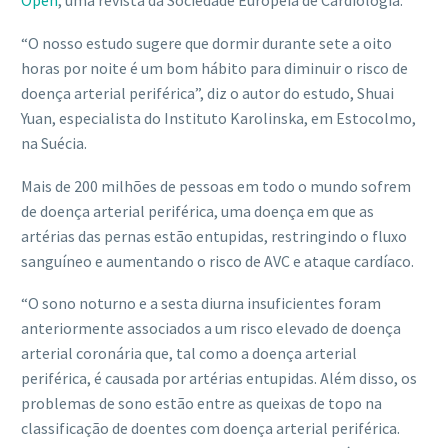
Open
, uma revista da Sociedade Europeia de Cardiologia.
“O nosso estudo sugere que dormir durante sete a oito
horas por noite é um bom hábito para diminuir o risco de
doença arterial periférica”, diz o autor do estudo, Shuai
Yuan, especialista do Instituto Karolinska, em Estocolmo,
na Suécia.
Mais de 200 milhões de pessoas em todo o mundo sofrem
de doença arterial periférica, uma doença em que as
artérias das pernas estão entupidas, restringindo o fluxo
sanguíneo e aumentando o risco de AVC e ataque cardíaco.
“O sono noturno e a sesta diurna insuficientes foram
anteriormente associados a um risco elevado de doença
arterial coronária que, tal como a doença arterial
periférica, é causada por artérias entupidas. Além disso, os
problemas de sono estão entre as queixas de topo na
classificação de doentes com doença arterial periférica.