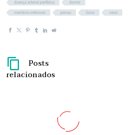
doença arterial periférica
dormir
membros inferiores
pernas
Sono
veias
Posts
relacionados