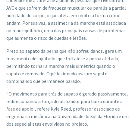
cabendo-lhe a tarefa de ajudar as pessoas que tiveram um
AVC e que sofrem de fraqueza muscular ou paralisia parcial
num lado do corpo, o que afeta em muito a forma como
andam. Por sua vez, a assimetria da marcha está associada
ao mau equilíbrio, uma das principais causas de problemas
que aumenta o risco de quedas e lesões.
Preso ao sapato da perna que não sofreu danos, gera um
movimento desajeitado, que fortalece a perna afetada,
permitindo tornar a marcha mais simétrica quando o
sapato é removido. O pé lesionado usa um sapato
combinando que permanece parado.
“O movimento para trás do sapato é gerado passivamente,
redirecionando a força do utilizador para baixo durante a
fase de apoio”, refere Kyle Reed, professor associado de
engenharia mecânica na Universidade do Sul da Florida e um
dos especialistas envolvidos no projeto.