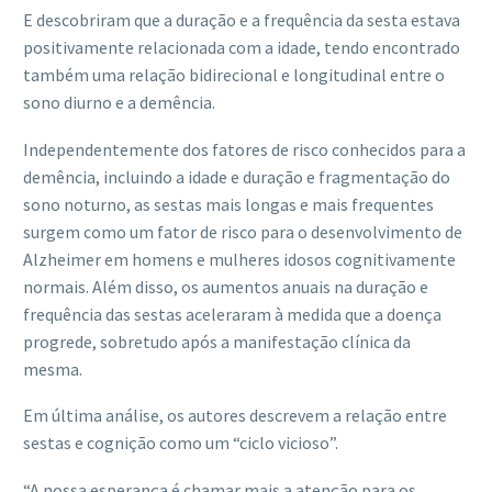
E descobriram que a duração e a frequência da sesta estava
positivamente relacionada com a idade, tendo encontrado
também uma relação bidirecional e longitudinal entre o
sono diurno e a demência.
Independentemente dos fatores de risco conhecidos para a
demência, incluindo a idade e duração e fragmentação do
sono noturno, as sestas mais longas e mais frequentes
surgem como um fator de risco para o desenvolvimento de
Alzheimer em homens e mulheres idosos cognitivamente
normais. Além disso, os aumentos anuais na duração e
frequência das sestas aceleraram à medida que a doença
progrede, sobretudo após a manifestação clínica da
mesma.
Em última análise, os autores descrevem a relação entre
sestas e cognição como um “ciclo vicioso”.
“A nossa esperança é chamar mais a atenção para os