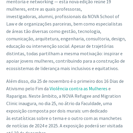
mentoria e networking — esta nova edição reúne 19
mulheres, entre as quais professoras,
investigadoras, alumni, profissionais da NOVA School of
Law e de organizações parceiras, bem como especialistas
de áreas tão diversas como gestão, tecnologia,
comunicação, arquitetura, engenharia, consultoria, design,
educação ou intervenção social. Apesar de trajetórias
distintas, todas partilham a mesma motivação: inspirar e
apoiar jovens mulheres, contribuindo para a construção de
ecossistemas de liderança mais inclusivos e equitativos.
Além disso, dia 25 de novembro é o primeiro dos 16 Dias de
Ativismo pelo Fim da
Violência contra as Mulheres
e
Raparigas. Neste âmbito, a NOVA Refugee and Migration
Clinic inaugura, no dia 25, no átrio da Faculdade, uma
exposição composta por dois murais: um dedicado
às estatísticas sobre o tema e o outro com as manchetes
de notícias de 2024 e 2025. A exposição poderá ser visitada
até 10 de dezembro.