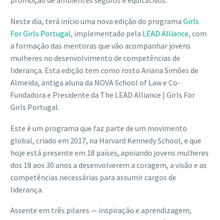
promoção de ambientes seguros e equitativos.
Neste dia, terá início uma nova edição do programa
Girls
For Girls Portugal
, implementado pela
LEAD Alliance
, com
a formação das mentoras que vão acompanhar jovens
mulheres no desenvolvimento de competências de
liderança. Esta edição tem como rosto Ariana Simões de
Almeida, antiga aluna da NOVA School of Law e Co-
Fundadora e Presidente da The LEAD Alliance | Girls For
Girls Portugal.
Este é um programa que faz parte de um movimento
global, criado em 2017, na Harvard Kennedy School, e que
hoje está presente em 18 países, apoiando jovens mulheres
dos 18 aos 30 anos a desenvolverem a coragem, a visão e as
competências necessárias para assumir cargos de
liderança.
Assente em três pilares — inspiração e aprendizagem,