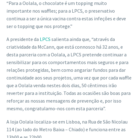
“Para a Oolala, o chocolate é um topping muito
importante nos waffles; para a LPCS, o preservativo
continua a ser a única vacina contra estas infeções e deve
ser o topping que nos protege.”
A presidente da
LPCS
salienta ainda que, “através da
criatividade da McCann, que está connosco há 32 anos, e
desta parceria com a Oolala, a LPCS pretende continuar a
sensibilizar para os comportamentos mais seguros e para
relações protegidas, bem como angariar fundos para dar
continuidade aos seus projetos, uma vez que por cada waffle
que a Oolala venda nestes dois dias, 50 cêntimos irão
reverter para a instituição. Todas as ocasiões são boas para
reforçar as nossas mensagens de prevenção e, por isso
mesmo, congratulamo-nos com esta parceria”.
A loja Oolala localiza-se em Lisboa, na Rua de São Nicolau
114 (ao lado do Metro Baixa – Chiado) e funciona entre as
13h00 e as 22h00.