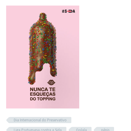
Dia Internacional do Preservativo
Liga Portuguesa contra a Sida
Oolala
pénis