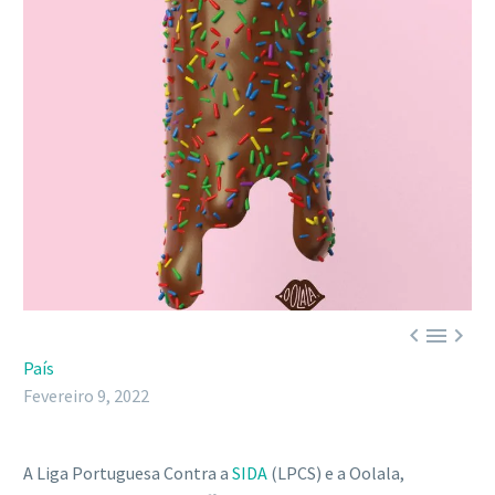



País
Fevereiro 9, 2022
A Liga Portuguesa Contra a
SIDA
(LPCS) e a Oolala,