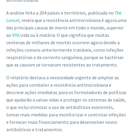
antimicrobiana.
A análise feita a 204 países e territórios, publicada no
The
Lancet
, revela que a resistência antimicrobiana é agora uma
das principais causas de morte em todo o mundo, superior
ao
VIH
/sida ou à malária. O que significa que muitas
centenas de milhares de mortes ocorrem agora devido a
infeções comuns anteriormente tratáveis, como infeções
respiratórias e da corrente sanguínea, porque as bactérias
que as causam se tornaram resistentes ao tratamento.
O relatório destaca a necessidade urgente de ampliar as
ações para combater a resistência antimicrobiana e
descreve ações imediatas para os formuladores de políticas
que ajudarão a salvar vidas e proteger os sistemas de saúde,
o que inclui otimizar o uso de antibióticos existentes,
tomar mais medidas para monitorizar e controlar infeções
e fornecer mais financiamento para desenvolver novos
antibióticos e tratamentos.