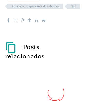
Sindicato Independente dos Médicos
SNS
Posts
relacionados