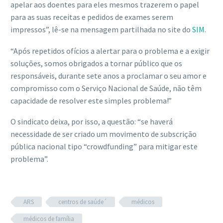
apelar aos doentes para eles mesmos trazerem o papel
para as suas receitas e pedidos de exames serem
impressos”, lê-se na mensagem partilhada no site do
SIM
.
“Após repetidos ofícios a alertar para o problema e a exigir
soluções, somos obrigados a tornar público que os
responsáveis, durante sete anos a proclamar o seu amor e
compromisso com o Serviço Nacional de Saúde, não têm
capacidade de resolver este simples problema!”
O sindicato deixa, por isso, a questão: “se haverá
necessidade de ser criado um movimento de subscrição
pública nacional tipo “crowdfunding” para mitigar este
problema”.
ARS
centros de saúde´
médicos
médicos de família