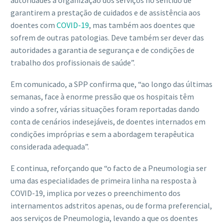
autoridades a organização dos serviços no sentido de
garantirem a prestação de cuidados e de assistência aos
doentes com
COVID-19
, mas também aos doentes que
sofrem de outras patologias. Deve também ser dever das
autoridades a garantia de segurança e de condições de
trabalho dos profissionais de saúde”.
Em comunicado, a SPP confirma que, “ao longo das últimas
semanas, face à enorme pressão que os hospitais têm
vindo a sofrer, várias situações foram reportadas dando
conta de cenários indesejáveis, de doentes internados em
condições impróprias e sem a abordagem terapêutica
considerada adequada”.
E continua, reforçando que “o facto de a Pneumologia ser
uma das especialidades de primeira linha na resposta à
COVID-19, implica por vezes o preenchimento dos
internamentos adstritos apenas, ou de forma preferencial,
aos serviços de Pneumologia, levando a que os doentes