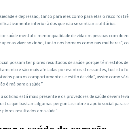
edade e depressão, tanto para eles como para elas o risco foi trê
ificativamente inferior à dos que não se sentiam solitários.
 pior saúde mental e menor qualidade de vida em pessoas com doen
ue apenas viver sozinho, tanto nos homens como nas mulheres”, co
cial possam ter piores resultados de saúde porque têm estilos de
amento e são mais afetadas por eventos stressantes, tud isto fo
stados para os comportamentos e estilo de vida”, assim como vári
dão é má para a saúde.”
 a solidão está mais presente e os provedores de saúde devem leva
mostra que bastam algumas perguntas sobre o apoio social para se
 piores resultados em saúde”.