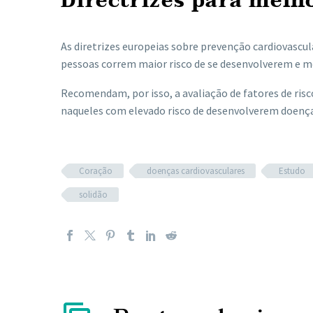
Directrizes para melh
As diretrizes europeias sobre prevenção cardiovascu
pessoas correm maior risco de se desenvolverem e 
Recomendam, por isso, a avaliação de fatores de ris
naqueles com elevado risco de desenvolverem doença
Coração
doenças cardiovasculares
Estudo
solidão