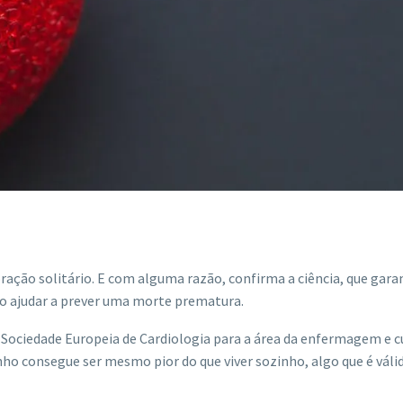
ração solitário. E com alguma razão, confirma a ciência, que gara
o ajudar a prever uma morte prematura.
Sociedade Europeia de Cardiologia para a área da enfermagem e c
nho consegue ser mesmo pior do que viver sozinho, algo que é váli