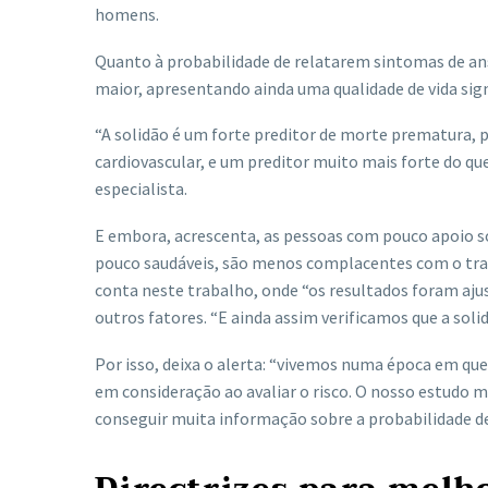
homens.
Quanto à probabilidade de relatarem sintomas de ansi
maior, apresentando ainda uma qualidade de vida sign
“A solidão é um forte preditor de morte prematura,
cardiovascular, e um preditor muito mais forte do q
especialista.
E embora, acrescenta, as pessoas com pouco apoio so
pouco saudáveis, são menos complacentes com o trat
conta neste trabalho, onde “os resultados foram aju
outros fatores. “E ainda assim verificamos que a soli
Por isso, deixa o alerta: “vivemos numa época em que
em consideração ao avaliar o risco. O nosso estudo 
conseguir muita informação sobre a probabilidade de