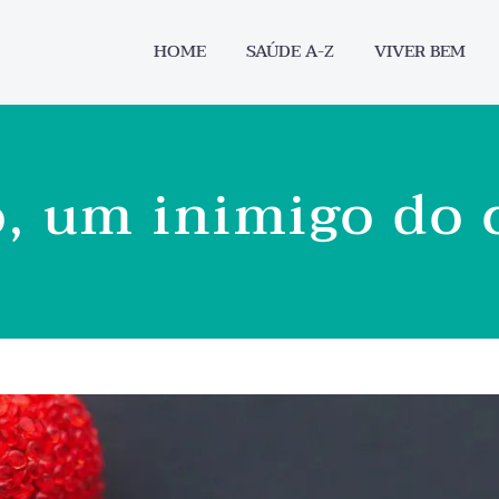
HOME
SAÚDE A-Z
VIVER BEM
o, um inimigo do 