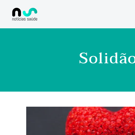
Solidã