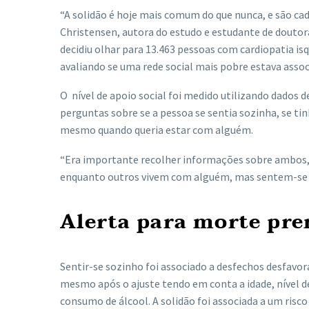
“A solidão é hoje mais comum do que nunca, e são cad
Christensen, autora do estudo e estudante de douto
decidiu olhar para 13.463 pessoas com cardiopatia isq
avaliando se uma rede social mais pobre estava assoc
O nível de apoio social foi medido utilizando dados
perguntas sobre se a pessoa se sentia sozinha, se t
mesmo quando queria estar com alguém.
“Era importante recolher informações sobre ambos, 
enquanto outros vivem com alguém, mas sentem-se so
Alerta para morte pr
Sentir-se sozinho foi associado a desfechos desfavor
mesmo após o ajuste tendo em conta a idade, nível d
consumo de álcool. A solidão foi associada a um risc