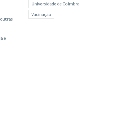
Universidade de Coimbra
Vacinação
 outras
da e