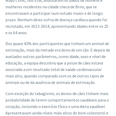
Mayo Clinic, nos EUA, analisaram os dados de homens e
mulheres residentes na cidade checa de Brno, que se
encontravam a participar num estudo maior e de longo
prazo. Nenhum deles sofria de doença cardíaca quando foi
recrutado, em 2013-2014, apresentando idades entre os 25
e os 64 anos.
Dos quase 42% dos participantes que tinham um animal de
estimação, mais da metade era dono de um cão. E depois de
avaliados outros parâmetros, como idade, sexo e nível de
educação, a equipa descobriu que a posse de cães estava
associada a um resultado total de saúde cardiovascular
mais alto, quando comparado com os de outros tipos de
animais ou de da ausência de animais de estimação.
Com exceção do tabagismo, os donos de cães tinham mais
probabilidade de terem comportamentos saudáveis ​​para o
coração, incluindo o exercício físico e uma dieta saudável.
Apresentavam ainda níveis mais altos do bom colesterol e