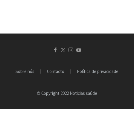
embalagens que podem
facilmente ser
transportadas nas…
Sobre nós
Contacto
Política de privacidade
© Copyright 2022 Noticias saúde