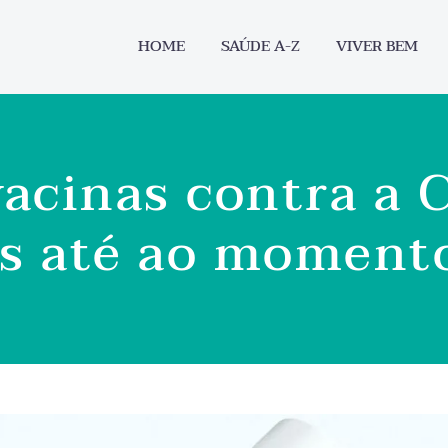
HOME
SAÚDE A-Z
VIVER BEM
vacinas contra a 
s até ao moment