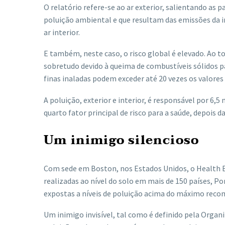
O relatório refere-se ao ar exterior, salientando as
pa
poluição ambiental e que resultam das emissões da in
ar interior.
E também, neste caso, o risco global é elevado. Ao t
sobretudo devido à queima de combustíveis sólidos pa
finas inaladas podem exceder até 20 vezes os valores
A poluição, exterior e interior, é responsável por 
quarto fator principal de risco para a saúde, depois 
Um inimigo silencioso
Com sede em Boston, nos Estados Unidos, o Health E
realizadas ao nível do solo em mais de 150 países, Po
expostas a níveis de poluição acima do máximo recom
Um inimigo invisível, tal como é definido pela Orga