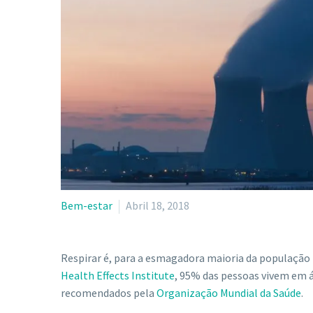
Bem-estar
Abril 18, 2018
Respirar é, para a esmagadora maioria da população m
Health Effects Institute
, 95% das pessoas vivem em 
recomendados pela
Organização Mundial da Saúde
.