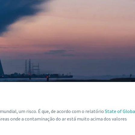
undial, um risco. É que, de acordo com o relatório
State of Global
áreas onde a contaminação do ar está muito acima dos valores