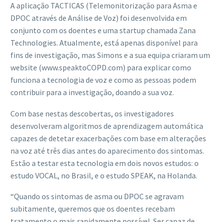
A aplicação TACTICAS (Telemonitorização para Asma e
DPOC através de Análise de Voz) foi desenvolvida em
conjunto com os doentes e uma startup chamada Zana
Technologies. Atualmente, está apenas disponível para
fins de investigação, mas Simons e a sua equipa criaram um
website (www.speaktoCOPD.com) para explicar como
funciona a tecnologia de voz e como as pessoas podem
contribuir para a investigação, doando a sua voz.
Com base nestas descobertas, os investigadores
desenvolveram algoritmos de aprendizagem automática
capazes de detetar exacerbações com base em alterações
na voz até três dias antes do aparecimento dos sintomas.
Estão a testar esta tecnologia em dois novos estudos: o
estudo VOCAL, no Brasil, e o estudo SPEAK, na Holanda.
“Quando os sintomas de asma ou DPOC se agravam
subitamente, queremos que os doentes recebam
tratamento o mais rapidamente possível. Ser capaz de