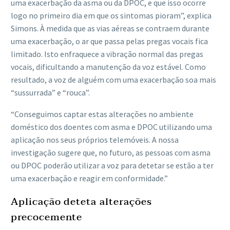
uma exacerbação da asma ou da DPOC, e que isso ocorre
logo no primeiro dia em que os sintomas pioram”, explica
Simons. À medida que as vias aéreas se contraem durante
uma exacerbação, o ar que passa pelas pregas vocais fica
limitado. Isto enfraquece a vibração normal das pregas
vocais, dificultando a manutenção da voz estável. Como
resultado, a voz de alguém com uma exacerbação soa mais
“sussurrada” e “rouca”.
“Conseguimos captar estas alterações no ambiente
doméstico dos doentes com asma e DPOC utilizando uma
aplicação nos seus próprios telemóveis. A nossa
investigação sugere que, no futuro, as pessoas com asma
ou DPOC poderão utilizar a voz para detetar se estão a ter
uma exacerbação e reagir em conformidade.”
Aplicação deteta alterações
precocemente