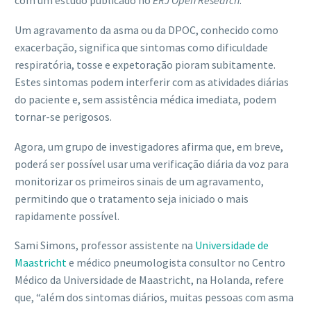
com um estudo publicado no
ERJ Open Research
.
Um agravamento da asma ou da DPOC, conhecido como
exacerbação, significa que sintomas como dificuldade
respiratória, tosse e expetoração pioram subitamente.
Estes sintomas podem interferir com as atividades diárias
do paciente e, sem assistência médica imediata, podem
tornar-se perigosos.
Agora, um grupo de investigadores afirma que, em breve,
poderá ser possível usar uma verificação diária da voz para
monitorizar os primeiros sinais de um agravamento,
permitindo que o tratamento seja iniciado o mais
rapidamente possível.
Sami Simons, professor assistente na
Universidade de
Maastricht
e médico pneumologista consultor no Centro
Médico da Universidade de Maastricht, na Holanda, refere
que, “além dos sintomas diários, muitas pessoas com asma