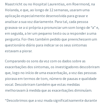
Maastricht ou no Hospital Laurentius, em Roermond, na
Holanda, e que, ao longo de 12 semanas, usaram uma
aplicação especialmente desenvolvida para gravar e
analisar a sua voz diariamente. Para tal, cada pessoa
gravava-se a si própria a pronunciar um som longo de “a” e,
em seguida, a ler um pequeno texto ou a responder a uma
pergunta. Foi-lhes também pedido que preenchessem um
questionário diário para indicar se os seus sintomas
estavam a piorar.
Comparando os sons da voz com os dados sobre as
exacerbações dos sintomas, os investigadores descobriram
que, logo no início de uma exacerbação, a voz das pessoas
piorava em termos de tom, número de pausas e qualidade
vocal. Descobriram também que estas medidas
melhoravam à medida que as exacerbações diminuíam.
“Descobrimos que a voz muda significativamente durante