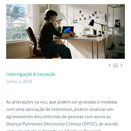



Investigação & Inovação
Julho 3, 2026
As alterações na voz, que podem ser gravadas e medidas
com uma aplicação de telemóvel, podem sinalizar um
agravamento dos sintomas de pessoas com asma ou
Doença Pulmonar Obstrutiva Crónica (DPOC), de acordo