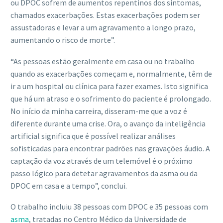
ou DPOC sofrem de aumentos repentinos dos sintomas,
chamados exacerbações. Estas exacerbações podem ser
assustadoras e levar a um agravamento a longo prazo,
aumentando o risco de morte”.
“As pessoas estão geralmente em casa ou no trabalho
quando as exacerbações começam e, normalmente, têm de
ir a um hospital ou clínica para fazer exames. Isto significa
que há um atraso e o sofrimento do paciente é prolongado.
No início da minha carreira, disseram-me que a voz é
diferente durante uma crise. Ora, o avanço da inteligência
artificial significa que é possível realizar análises
sofisticadas para encontrar padrões nas gravações áudio. A
captação da voz através de um telemóvel é o próximo
passo lógico para detetar agravamentos da asma ou da
DPOC em casa e a tempo”, conclui.
O trabalho incluiu 38 pessoas com DPOC e 35 pessoas com
asma
, tratadas no Centro Médico da Universidade de