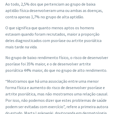
Ao todo, 2,5% dos que pertenciam ao grupo de baixa
aptidão física desenvolveram uma ou ambas as doenças,
contra apenas 1,7% no grupo de alta aptidão.
O que significa que quanto menos aptos os homens
estavam quando foram recrutados, maior a proporção
deles diagnosticados com psoríase ou artrite psoriática
mais tarde na vida.
No grupo de baixo rendimento físico, o risco de desenvolver
psoríase foi 35% maior, e o de desenvolver artrite
psoriática 44% maior, do que no grupo de alto rendimento.
“Mostramos que há uma associação entre uma menor
forma física e aumento do risco de desenvolver psoríase e
artrite psoriática, mas não mostramos uma relação causal.
Por isso, não podemos dizer que estes problemas de saúde
podem ser evitadas com exercício”, refere a primeira autora
do estudo, Marta Laskowski, doutoranda em dermatologia