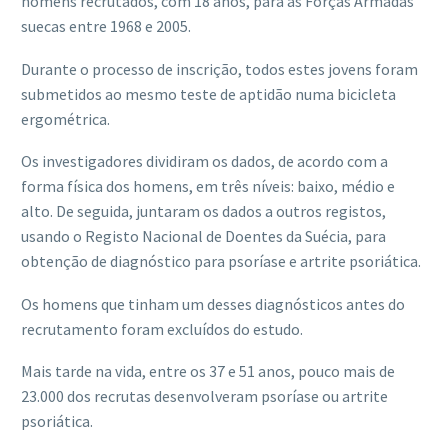
homens recrutados, com 18 anos, para as Forças Armadas
suecas entre 1968 e 2005.
Durante o processo de inscrição, todos estes jovens foram
submetidos ao mesmo teste de aptidão numa bicicleta
ergométrica.
Os investigadores dividiram os dados, de acordo com a
forma física dos homens, em três níveis: baixo, médio e
alto. De seguida, juntaram os dados a outros registos,
usando o Registo Nacional de Doentes da Suécia, para
obtenção de diagnóstico para psoríase e artrite psoriática.
Os homens que tinham um desses diagnósticos antes do
recrutamento foram excluídos do estudo.
Mais tarde na vida, entre os 37 e 51 anos, pouco mais de
23.000 dos recrutas desenvolveram psoríase ou artrite
psoriática.