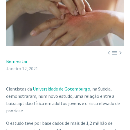



Bem-estar
Janeiro 12, 2021
Cientistas da
Universidade de Gotemburgo
, na Suécia,
demonstraram, num novo estudo, uma relação entre a
baixa aptidão física em adultos jovens e o risco elevado de
psoríase.
O estudo teve por base dados de mais de 1,2 milhão de