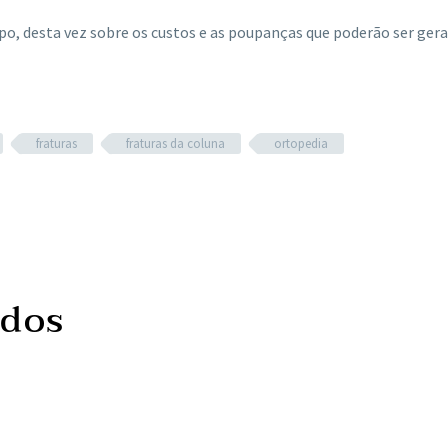
po, desta vez sobre os custos e as poupanças que poderão ser ger
fraturas
fraturas da coluna
ortopedia
ados