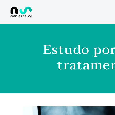
Estudo po
tratamen