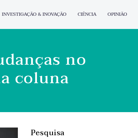
INVESTIGAÇÃO & INOVAÇÃO
CIÊNCIA
OPINIÃO
udanças no
da coluna
Pesquisa