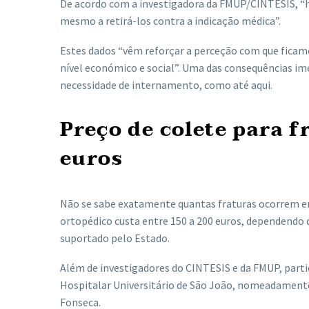
De acordo com a investigadora da FMUP/CINTESIS, “h
mesmo a retirá-los contra a indicação médica”.
Estes dados “vêm reforçar a perceção com que ficam
nível económico e social”. Uma das consequências ime
necessidade de internamento, como até aqui.
Preço de colete para f
euros
Não se sabe exatamente quantas fraturas ocorrem e
ortopédico custa entre 150 a 200 euros, dependendo 
suportado pelo Estado.
Além de investigadores do CINTESIS e da FMUP, part
Hospitalar Universitário de São João, nomeadamente
Fonseca.