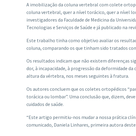
A imobilização da coluna vertebral com colete ortop
coluna vertebral, quer a nível torácico, quer a nível
investigadores da Faculdade de Medicina da Universi
Tecnologias e Serviços de Saúde e já publicado na revi
Este trabalho tinha como objetivo avaliar os resulta
coluna, comparando os que tinham sido tratados com
Os resultados indicam que não existem diferenças sig
dor, à incapacidade, à progressão da deformidade d
altura da vértebra, nos meses seguintes à fratura.
Os autores concluem que os coletes ortopédicos “pa
torácica ou lombar”. Uma conclusão que, dizem, deve
cuidados de saúde.
“Este artigo permitiu-nos mudar a nossa prática clín
comunicado, Daniela Linhares, primeira autora deste