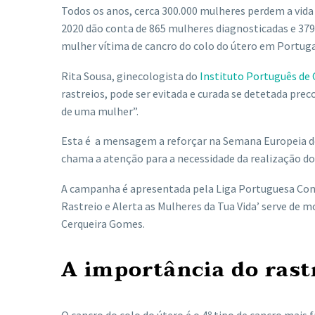
Todos os anos, cerca 300.000 mulheres perdem a vida
2020 dão conta de 865 mulheres diagnosticadas e 379 
mulher vítima de cancro do colo do útero em Portuga
Rita Sousa, ginecologista do
Instituto Português de
rastreios, pode ser evitada e curada se detetada pre
de uma mulher”.
Esta é a mensagem a reforçar na Semana Europeia 
chama a atenção para a necessidade da realização do
A campanha é apresentada pela Liga Portuguesa Cont
Rastreio e Alerta as Mulheres da Tua Vida’ serve de 
Cerqueira Gomes.
A importância do rast