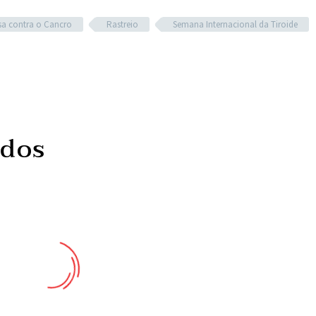
sa contra o Cancro
Rastreio
Semana Internacional da Tiroide
ados