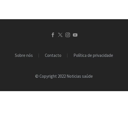
em Portugal e, ao
mesmo tempo, apoiar os
seus…
Sobre nós
Contacto
Política de privacidade
© Copyright 2022 Noticias saúde