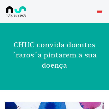
CHUC convida doentes
´raros´a pintarem a sua
doença