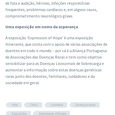
de fala e audição, hérnias, infeções respiratórias
frequentes, problemas cardíacos e, em alguns casos,
comprometimento neurológico grave.
Uma exposição em nome da esperança
A exposição ‘Expression of Hope’ é uma exposição
itinerante, que conta com o apoio de várias associações de
doentes em todo o mundo – por cá é a Aliança Portuguesa
de Associações das Doenças Raras e tem como objetivo
sensibilizar para as Doenças Lisosomais de Sobrecarga e
aumentar a informação sobre estas doenças genéticas
raras junto dos doentes, familiares, cuidadores e da
sociedade em geral.
Arte
CHUC
Coimbra
Doenças raras
Exposição
Expression of Hope