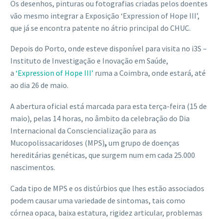
Os desenhos, pinturas ou fotografias criadas pelos doentes
vão mesmo integrar a Exposição ‘Expression of Hope III’,
que já se encontra patente no átrio principal do CHUC.
Depois do Porto, onde esteve disponível para visita no i3S –
Instituto de Investigação e Inovação em Saúde,
a
‘Expression of Hope III’
ruma a Coimbra, onde estará, até
ao dia 26 de maio.
A abertura oficial está marcada para esta terça-feira (15 de
maio), pelas 14 horas, no âmbito da celebração do Dia
Internacional da Consciencialização para as
Mucopolissacaridoses (MPS)
,
um grupo de doenças
hereditárias genéticas, que surgem num em cada 25.000
nascimentos.
Cada tipo de MPS e os distúrbios que lhes estão associados
podem causar uma variedade de sintomas, tais como
córnea opaca, baixa estatura, rigidez articular, problemas