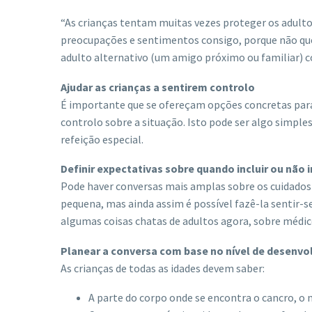
“As crianças tentam muitas vezes proteger os adulto
preocupações e sentimentos consigo, porque não que
adulto alternativo (um amigo próximo ou familiar) c
Ajudar as crianças a sentirem controlo
É importante que se ofereçam opções concretas para 
controlo sobre a situação. Isto pode ser algo simple
refeição especial.
Definir expectativas sobre quando incluir ou não 
Pode haver conversas mais amplas sobre os cuidados
pequena, mas ainda assim é possível fazê-la sentir-se
algumas coisas chatas de adultos agora, sobre médic
Planear a conversa com base no nível de desenvo
As crianças de todas as idades devem saber:
A parte do corpo onde se encontra o cancro, o