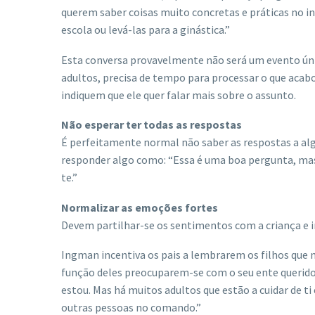
querem saber coisas muito concretas e práticas no in
escola ou levá-las para a ginástica.”
Esta conversa provavelmente não será um evento úni
adultos, precisa de tempo para processar o que acabo
indiquem que ele quer falar mais sobre o assunto.
Não esperar ter todas as respostas
É perfeitamente normal não saber as respostas a alg
responder algo como: “Essa é uma boa pergunta, mas 
te.”
Normalizar as emoções fortes
Devem partilhar-se os sentimentos com a criança e in
Ingman incentiva os pais a lembrarem os filhos que 
função deles preocuparem-se com o seu ente querid
estou. Mas há muitos adultos que estão a cuidar de t
outras pessoas no comando.”