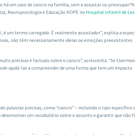
o há um caso de cancro na família, sem a assustar ou preocupar?
tal, Neuropsicologia e Educação HOPE no
Hospital Infantil de Los
, é um termo carregado. É realmente assustador”, explica a especi
 novas, não têm necessariamente ideias ou emoções preexistentes
ito precisas e factuais sobre o cancro”, acrescenta. “Se tivermos
 pode ajudá-las a compreender de uma forma que tem um impacto
ndo palavras precisas, como “cancro” – incluindo o tipo específico 
 a desenvolver um vocabulário sobre o assunto e garantir que não f