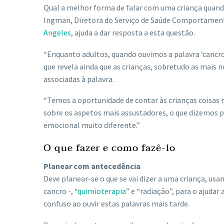
Qual a melhor forma de falar com uma criança quand
Ingman, Diretora do Serviço de Saúde Comportamen
Angeles
, ajuda a dar resposta a esta questão.
“Enquanto adultos, quando ouvimos a palavra ‘cancro’
que revela ainda que as crianças, sobretudo as mais
associadas à palavra.
“Temos a oportunidade de contar às crianças coisas mu
sobre os aspetos mais assustadores, o que dizemos
emocional muito diferente.”
O que fazer e como fazê-lo
Planear com antecedência
Deve planear-se o que se vai dizer a uma criança, usa
cancro -, “
quimioterapia
” e “radiação”, para o ajudar
confuso ao ouvir estas palavras mais tarde.