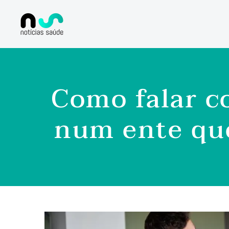
Como falar c
num ente que