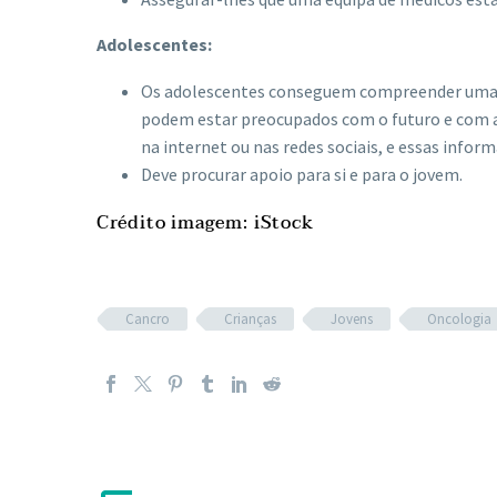
Adolescentes:
Os adolescentes conseguem compreender uma e
podem estar preocupados com o futuro e com a
na internet ou nas redes sociais, e essas info
Deve procurar apoio para si e para o jovem.
Crédito imagem: iStock
Cancro
Crianças
Jovens
Oncologia