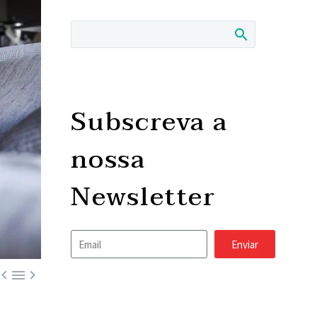
Subscreva a
nossa
Newsletter
Enviar


