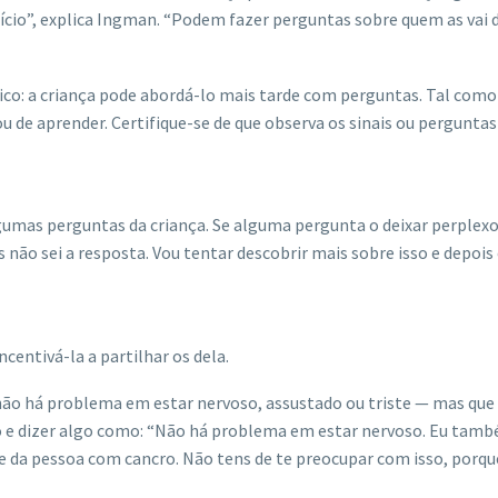
ício”, explica Ingman. “Podem fazer perguntas sobre quem as vai d
co: a criança pode abordá-lo mais tarde com perguntas. Tal como
u de aprender. Certifique-se de que observa os sinais ou perguntas
umas perguntas da criança. Se alguma pergunta o deixar perplexo
não sei a resposta. Vou tentar descobrir mais sobre isso e depois
centivá-la a partilhar os dela.
não há problema em estar nervoso, assustado ou triste — mas que
o e dizer algo como: “Não há problema em estar nervoso. Eu tam
i e da pessoa com cancro. Não tens de te preocupar com isso, porq