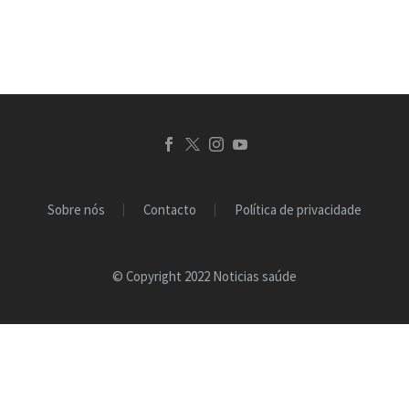
um vício
comportamental, revela
um…
Sobre nós
Contacto
Política de privacidade
© Copyright 2022 Noticias saúde