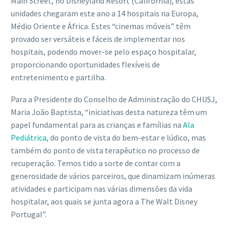
Main Street, no Disneyland Resort (Califórnia), estas
unidades chegaram este ano a 14 hospitais na Europa,
Médio Oriente e África. Estes “cinemas móveis” têm
provado ser versáteis e fáceis de implementar nos
hospitais, podendo mover-se pelo espaço hospitalar,
proporcionando oportunidades flexíveis de
entretenimento e partilha.
Para a Presidente do Conselho de Administração do CHUSJ,
Maria João Baptista, “iniciativas desta natureza têm um
papel fundamental para as crianças e famílias na
Ala
Pediátrica
, do ponto de vista do bem-estar e lúdico, mas
também do ponto de vista terapêutico no processo de
recuperação. Temos tido a sorte de contar com a
generosidade de vários parceiros, que dinamizam inúmeras
atividades e participam nas várias dimensões da vida
hospitalar, aos quais se junta agora a The Walt Disney
Portugal”.