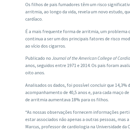
Os filhos de pais fumadores têm um risco significati
arritmia, ao longo da vida, revela um novo estudo, q
cardíaco.
É a mais frequente forma de arritmia, um problema 
continua a ser um dos principais fatores de risco m
ao vício dos cigarros.
Publicado no
Journal of the American College of Cardi
anos, seguidos entre 1971 e 2014. Os pais foram avali
oito anos.
Analisados os dados, foi possível concluir que 14,3%
acompanhamento de 40,5 anos e, para cada maço de ta
de arritmia aumentava 18% para os filhos.
“As nossas observações fornecem informações perti
estar associados não apenas a outras pessoas, mas a 
Marcus, professor de cardiologia na Universidade da C