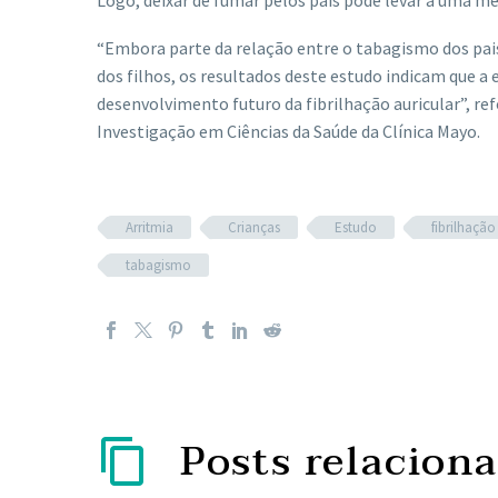
“Embora parte da relação entre o tabagismo dos pais, 
dos filhos, os resultados deste estudo indicam que a 
desenvolvimento futuro da fibrilhação auricular”, 
Investigação em Ciências da Saúde da Clínica Mayo.
Arritmia
Crianças
Estudo
fibrilhação
tabagismo
Posts relacion