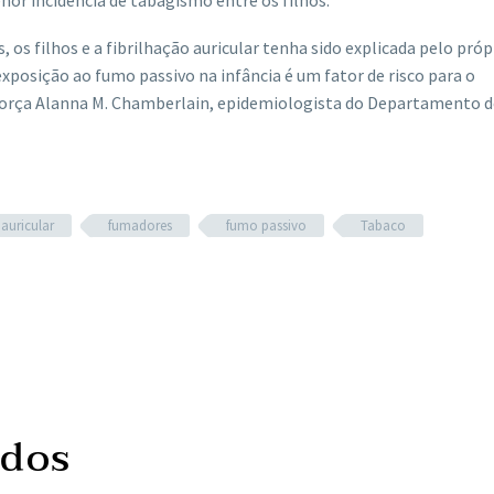
os filhos e a fibrilhação auricular tenha sido explicada pelo própr
exposição ao fumo passivo na infância é um fator de risco para o
reforça Alanna M. Chamberlain, epidemiologista do Departamento d
 auricular
fumadores
fumo passivo
Tabaco
ados