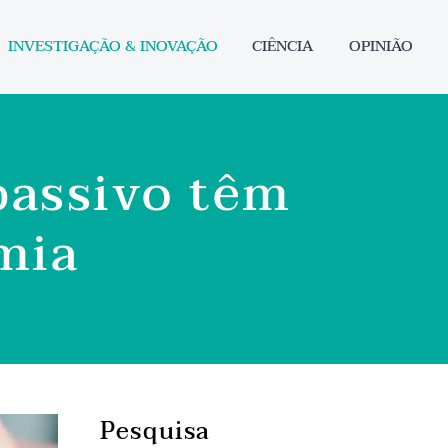
INVESTIGAÇÃO & INOVAÇÃO
CIÊNCIA
OPINIÃO
passivo têm
tmia
Pesquisa