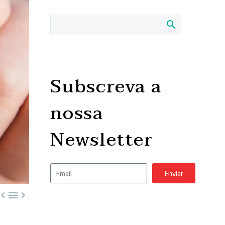
Subscreva a
nossa
Newsletter
Enviar


