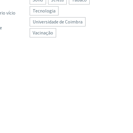
Tecnologia
io vício
Universidade de Coimbra
e
Vacinação