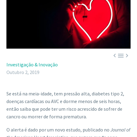



Investigação & Inovação
Outubro 2, 2019
Se está na meia-idade, tem pressão alta, diabetes tipo 2,
doenças cardíacas ou AVC e dorme menos de seis horas,
então saiba que pode ter um risco acrescido de sofrer de
cancro ou morrer de forma prematura.
O alerta é dado por um novo estudo, publicado no
Journal of