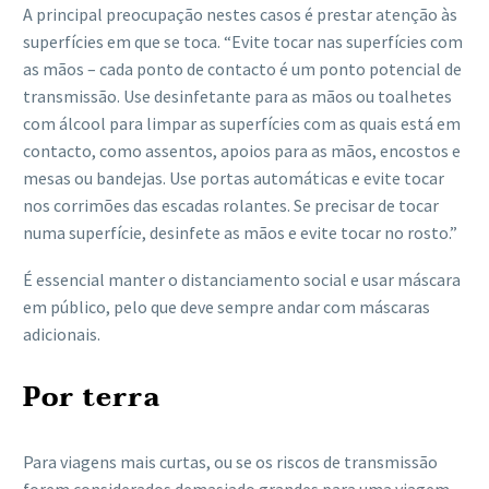
A principal preocupação nestes casos é prestar atenção às
superfícies em que se toca. “Evite tocar nas superfícies com
as mãos – cada ponto de contacto é um ponto potencial de
transmissão. Use desinfetante para as mãos ou toalhetes
com álcool para limpar as superfícies com as quais está em
contacto, como assentos, apoios para as mãos, encostos e
mesas ou bandejas. Use portas automáticas e evite tocar
nos corrimões das escadas rolantes. Se precisar de tocar
numa superfície, desinfete as mãos e evite tocar no rosto.”
É essencial manter o distanciamento social e usar máscara
em público, pelo que deve sempre andar com máscaras
adicionais.
Por terra
Para viagens mais curtas, ou se os riscos de transmissão
forem considerados demasiado grandes para uma viagem