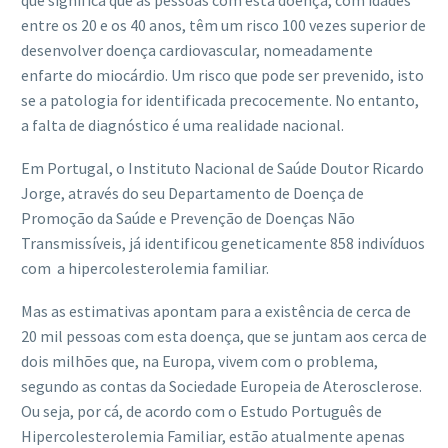
que significa que as pessoas com esta doença, com idades
entre os 20 e os 40 anos, têm um risco 100 vezes superior de
desenvolver doença cardiovascular, nomeadamente
enfarte do miocárdio. Um risco que pode ser prevenido, isto
se a patologia for identificada precocemente. No entanto,
a falta de diagnóstico é uma realidade nacional.
Em Portugal, o Instituto Nacional de Saúde Doutor Ricardo
Jorge, através do seu Departamento de Doença de
Promoção da Saúde e Prevenção de Doenças Não
Transmissíveis, já identificou geneticamente 858 indivíduos
com a hipercolesterolemia familiar.
Mas as estimativas apontam para a existência de cerca de
20 mil pessoas com esta doença, que se juntam aos cerca de
dois milhões que, na Europa, vivem com o problema,
segundo as contas da Sociedade Europeia de Aterosclerose.
Ou seja, por cá, de acordo com o Estudo Português de
Hipercolesterolemia Familiar, estão atualmente apenas