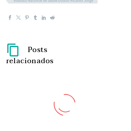
Instituto Nacional de Saúde Doutor Ricardo Jorge
Posts
relacionados