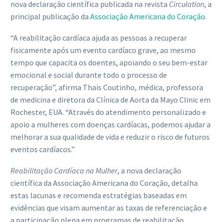
nova declaração científica publicada na revista
Circulation
, a
principal publicação da
Associação Americana do Coração
.
“A reabilitação cardíaca ajuda as pessoas a recuperar
fisicamente após um evento cardíaco grave, ao mesmo
tempo que capacita os doentes, apoiando o seu bem-estar
emocional e social durante todo o processo de
recuperação”, afirma Thais Coutinho, médica, professora
de medicina e diretora da Clínica de Aorta da Mayo Clinic em
Rochester, EUA. “Através do atendimento personalizado e
apoio a mulheres com doenças cardíacas, podemos ajudar a
melhorar a sua qualidade de vida e reduzir o risco de futuros
eventos cardíacos.”
Reabilitação Cardíaca na Mulher
, a nova declaração
científica da Associação Americana do Coração, detalha
estas lacunas e recomenda estratégias baseadas em
evidências que visam aumentar as taxas de referenciação e
a participação plena em programas de reabilitação