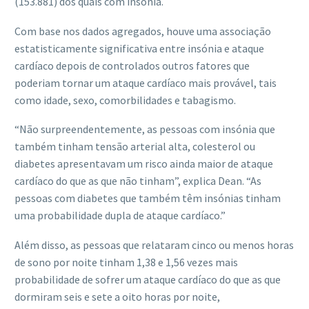
(153.881) dos quais com insónia.
Com base nos dados agregados, houve uma associação
estatisticamente significativa entre insónia e ataque
cardíaco depois de controlados outros fatores que
poderiam tornar um ataque cardíaco mais provável, tais
como idade, sexo, comorbilidades e tabagismo.
“Não surpreendentemente, as pessoas com insónia que
também tinham tensão arterial alta, colesterol ou
diabetes apresentavam um risco ainda maior de ataque
cardíaco do que as que não tinham”, explica Dean. “As
pessoas com diabetes que também têm insónias tinham
uma probabilidade dupla de ataque cardíaco.”
Além disso, as pessoas que relataram cinco ou menos horas
de sono por noite tinham 1,38 e 1,56 vezes mais
probabilidade de sofrer um ataque cardíaco do que as que
dormiram seis e sete a oito horas por noite,