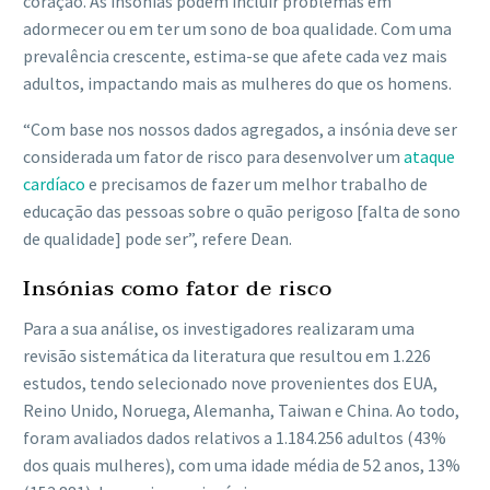
coração. As insónias podem incluir problemas em
adormecer ou em ter um sono de boa qualidade. Com uma
prevalência crescente, estima-se que afete cada vez mais
adultos, impactando mais as mulheres do que os homens.
“Com base nos nossos dados agregados, a insónia deve ser
considerada um fator de risco para desenvolver um
ataque
cardíaco
e precisamos de fazer um melhor trabalho de
educação das pessoas sobre o quão perigoso [falta de sono
de qualidade] pode ser”, refere Dean.
Insónias como fator de risco
Para a sua análise, os investigadores realizaram uma
revisão sistemática da literatura que resultou em 1.226
estudos, tendo selecionado nove provenientes dos EUA,
Reino Unido, Noruega, Alemanha, Taiwan e China. Ao todo,
foram avaliados dados relativos a 1.184.256 adultos (43%
dos quais mulheres), com uma idade média de 52 anos, 13%