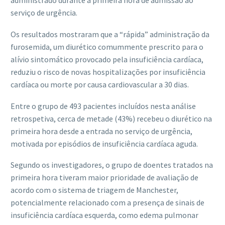
administrado durante a primeira hora de admissão ao
serviço de urgência.
Os resultados mostraram que a “rápida” administração da
furosemida, um diurético comummente prescrito para o
alívio sintomático provocado pela insuficiência cardíaca,
reduziu o risco de novas hospitalizações por insuficiência
cardíaca ou morte por causa cardiovascular a 30 dias.
Entre o grupo de 493 pacientes incluídos nesta análise
retrospetiva, cerca de metade (43%) recebeu o diurético na
primeira hora desde a entrada no serviço de urgência,
motivada por episódios de insuficiência cardíaca aguda.
Segundo os investigadores, o grupo de doentes tratados na
primeira hora tiveram maior prioridade de avaliação de
acordo com o sistema de triagem de Manchester,
potencialmente relacionado com a presença de sinais de
insuficiência cardíaca esquerda, como edema pulmonar