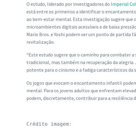
O estudo, liderado por investigadores do
Imperial Co
está entre os primeiros a identificar o encantament
ao bem-estar mental. Esta investigação sugere que 
microambientes digitais acessíveis e de baixa pre
Mario Bros. e Yoshi podem ser um ponto de partida f
revitalização.
“Este estudo sugere que o caminho para combater a 
tradicional, mas também na recuperação da alegria.
potente para o cinismo e a fadiga característicos da 
Os jogos que evocam o encantamento infantil podem
mental. Para os jovens adultos que enfrentam elevados
podem, discretamente, contribuir para a resiliência
Crédito imagem: