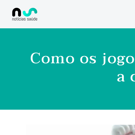
Como os jogo
a 