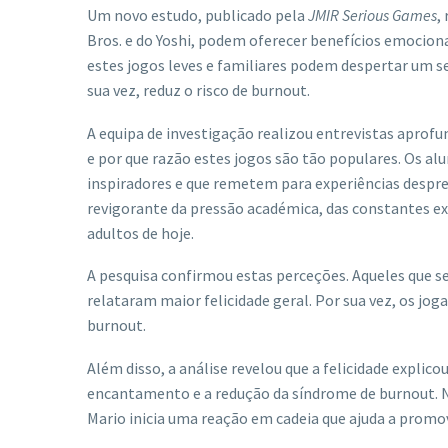
Um novo estudo, publicado pela
JMIR Serious Games
,
Bros. e do Yoshi, podem oferecer benefícios emocionai
estes jogos leves e familiares podem despertar um se
sua vez, reduz o risco de burnout.
A equipa de investigação realizou entrevistas aprof
e por que razão estes jogos são tão populares. Os al
inspiradores e que remetem para experiências despr
revigorante da pressão académica, das constantes exi
adultos de hoje.
A pesquisa confirmou estas perceções. Aqueles que
relataram maior felicidade geral. Por sua vez, os j
burnout.
Além disso, a análise revelou que a felicidade expli
encantamento e a redução da síndrome de burnout. Na
Mario inicia uma reação em cadeia que ajuda a promo