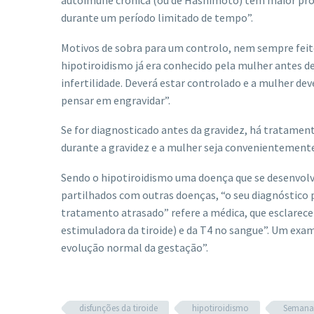
durante um período limitado de tempo”.
Motivos de sobra para um controlo, nem sempre feito,
hipotiroidismo já era conhecido pela mulher antes d
infertilidade. Deverá estar controlado e a mulher dev
pensar em engravidar”.
Se for diagnosticado antes da gravidez, há tratament
durante a gravidez e a mulher seja convenientement
Sendo o hipotiroidismo uma doença que se desenvolv
partilhados com outras doenças, “o seu diagnóstico 
tratamento atrasado” refere a médica, que esclarec
estimuladora da tiroide) e da T4 no sangue”. Um exa
evolução normal da gestação”.
disfunções da tiroide
hipotiroidismo
Semana 