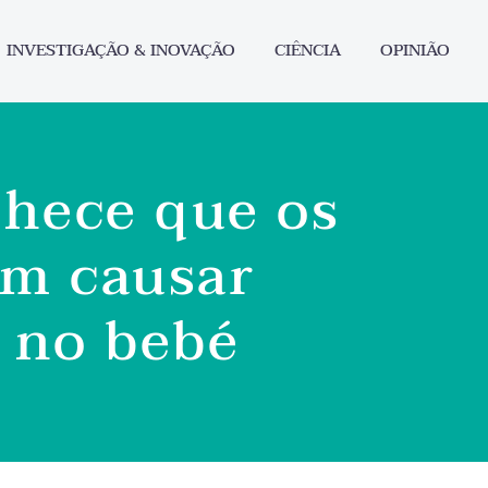
INVESTIGAÇÃO & INOVAÇÃO
CIÊNCIA
OPINIÃO
nhece que os
em causar
s no bebé