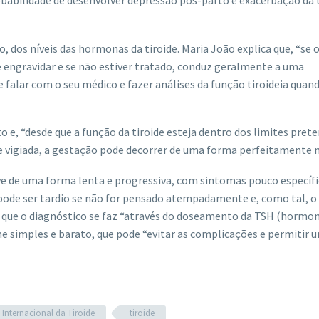
 dos níveis das hormonas da tiroide. Maria João explica que, “se 
e engravidar e se não estiver tratado, conduz geralmente a uma
e falar com o seu médico e fazer análises da função tiroideia quan
o e, “desde que a função da tiroide esteja dentro dos limites pret
e vigiada, a gestação pode decorrer de uma forma perfeitamente 
e de uma forma lenta e progressiva, com sintomas pouco específi
pode ser tardio se não for pensado atempadamente e, como tal, o
e que o diagnóstico se faz “através do doseamento da TSH (hormo
me simples e barato, que pode “evitar as complicações e permitir 
Internacional da Tiroide
tiroide