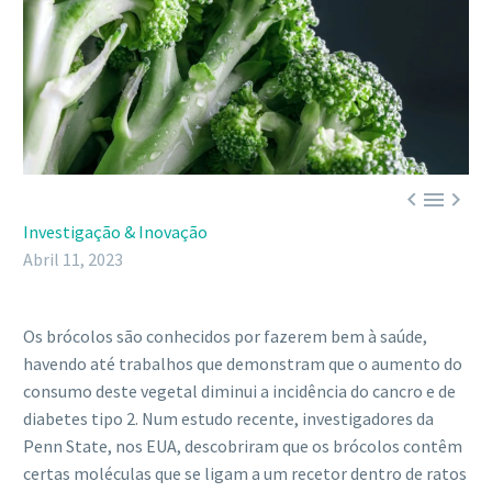



Investigação & Inovação
Abril 11, 2023
Os brócolos são conhecidos por fazerem bem à saúde,
havendo até trabalhos que demonstram que o aumento do
consumo deste vegetal diminui a incidência do cancro e de
diabetes tipo 2. Num estudo recente, investigadores da
Penn State, nos EUA, descobriram que os brócolos contêm
certas moléculas que se ligam a um recetor dentro de ratos