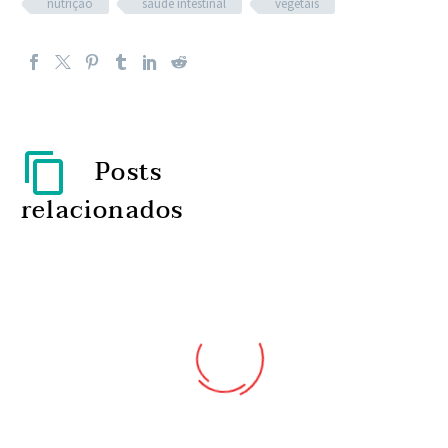
nutrição
saúde intestinal
vegetais
Posts
relacionados