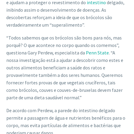
e ajudam a proteger o revestimento do
intestino
delgado,
inibindo assim o desenvolvimento de doenças. As
descobertas reforçam a ideia de que os brócolos são
verdadeiramente um “superalimento”.
“Todos sabemos que os brócolos são bons para nós, mas
porquê? O que acontece no corpo quando os comemos”,
questiona Gary Perdew, especialista da
Penn State
. “A
nossa investigação está a ajudar a descobrir como estes e
outros alimentos beneficiam a saúde dos ratos e
provavelmente também a dos seres humanos. Queremos
fornecer fortes provas de que vegetais crucíferos, tais
como brócolos, couves e couves-de-bruxelas devem fazer
parte de uma dieta saudável normal.”
De acordo com Perdew, a parede do intestino delgado
permite a passagem de água e nutrientes benéficos para o
corpo, mas evita partículas de alimentos e bactérias que
poderiam causar danos.