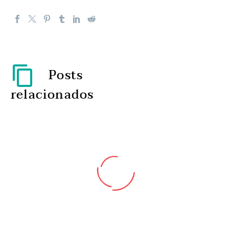
Posts
relacionados
Menos 46% de consultas