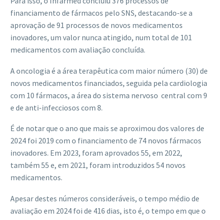
Para isso, o Infarmed concluiu 376 processos de
financiamento de fármacos pelo SNS, destacando-se a
aprovação de 91 processos de novos medicamentos
inovadores, um valor nunca atingido, num total de 101
medicamentos com avaliação concluída.
A oncologia é a área terapêutica com maior número (30) de
novos medicamentos financiados, seguida pela cardiologia
com 10 fármacos, a área do sistema nervoso central com 9
e de anti-infecciosos com 8.
É de notar que o ano que mais se aproximou dos valores de
2024 foi 2019 com o financiamento de 74 novos fármacos
inovadores. Em 2023, foram aprovados 55, em 2022,
também 55 e, em 2021, foram introduzidos 54 novos
medicamentos.
Apesar destes números consideráveis, o tempo médio de
avaliação em 2024 foi de 416 dias, isto é, o tempo em que o