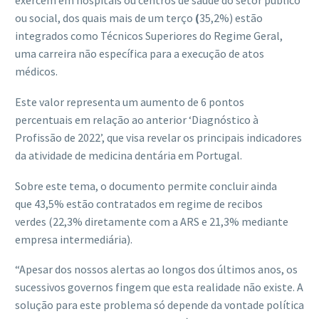
exercem em hospitais ou centros de saúde do setor público
ou social, dos quais mais de um terço
(
35,2%) estão
integrados como Técnicos Superiores do Regime Geral,
uma carreira não específica para a execução de atos
médicos.
Este valor representa um aumento de 6 pontos
percentuais em relação ao anterior ‘Diagnóstico à
Profissão de 2022’, que visa revelar os principais indicadores
da atividade de medicina dentária em Portugal.
Sobre este tema, o documento permite concluir ainda
que 43,5% estão contratados em regime de recibos
verdes (22,3% diretamente com a ARS e 21,3% mediante
empresa intermediária).
“Apesar dos nossos alertas ao longos dos últimos anos, os
sucessivos governos fingem que esta realidade não existe. A
solução para este problema só depende da vontade política