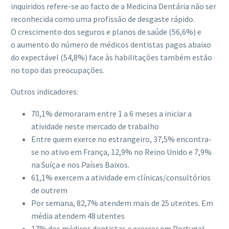
inquiridos refere-se ao facto de a Medicina Dentária não ser
reconhecida como uma profissão de desgaste rápido.
O crescimento dos seguros e planos de saúde (56,6%) e
o aumento do número de médicos dentistas pagos abaixo
do expectável (54,8%) face às habilitações também estão
no topo das preocupações.
Outros indicadores:
70,1% demoraram entre 1 a 6 meses a iniciar a
atividade neste mercado de trabalho
Entre quem exerce no estrangeiro, 37,5% encontra-
se no ativo em França, 12,9% no Reino Unido e 7,9%
na Suíça e nos Países Baixos.
61,1% exercem a atividade em clínicas/consultórios
de outrem
Por semana, 82,7% atendem mais de 25 utentes. Em
média atendem 48 utentes
17% dos médicos dentistas a exercer em Portugal