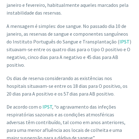
janeiro e fevereiro, habitualmente aqueles marcados pela
instabilidade das reservas.
A mensagem é simples: doe sangue. No passado dia 10 de
janeiro, as reservas de sangue e componentes sanguíneos
do Instituto Português do Sangue e Transplantação (
IPST
)
situavam-se entre os quatro dias para o tipo O positivo e O
negativo, cinco dias para A negativo e 45 dias para AB
positivo.
Os dias de reserva considerando as existências nos
hospitais situavam-se entre os 18 dias para O positivo, os
20 dias para A positivo e os 57 dias para AB positivo.
De acordo com o
IPST
, “o agravamento das infeções
respiratórias sazonais e as condições atmosféricas
adversas têm contribuído, tal como em anos anteriores,
para uma menor afluência aos locais de colheita e uma
maior suspensão para a dádiva de sangue”.