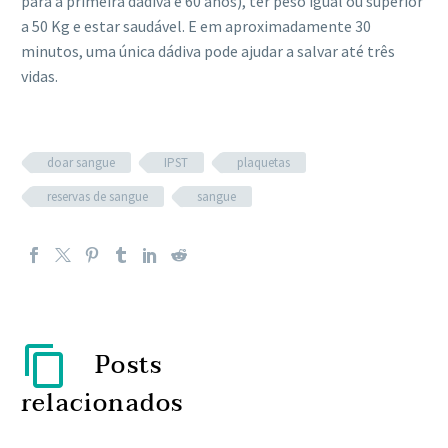
para a primeira dádiva é 60 anos), ter peso igual ou superior
a 50 Kg e estar saudável. E em aproximadamente 30
minutos, uma única dádiva pode ajudar a salvar até três
vidas.
doar sangue
IPST
plaquetas
reservas de sangue
sangue
Posts
relacionados