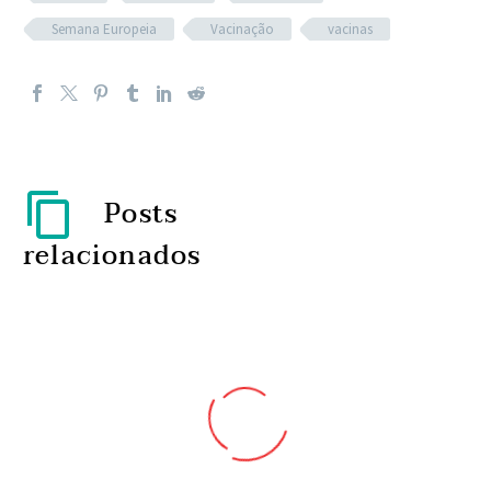
Semana Europeia
Vacinação
vacinas
Posts
relacionados