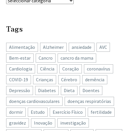
Tags
Alimentação
Alzheimer
ansiedade
AVC
Bem-estar
Cancro
cancro da mama
Cardiologia
Ciência
Coração
coronavírus
COVID-19
Crianças
Cérebro
demência
Depressão
Diabetes
Dieta
Doentes
doenças cardiovasculares
doenças respiratórias
dormir
Estudo
Exercício Físico
fertilidade
gravidez
Inovação
investigação