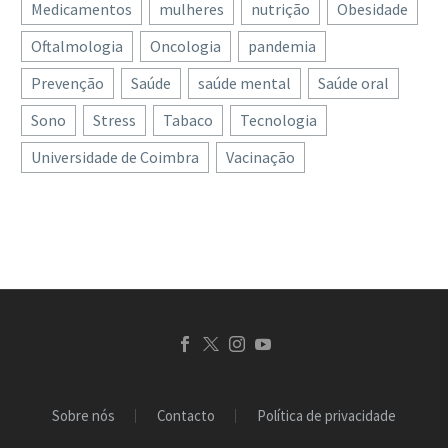
Medicamentos
mulheres
nutrição
Obesidade
Oftalmologia
Oncologia
pandemia
Prevenção
Saúde
saúde mental
Saúde oral
Sono
Stress
Tabaco
Tecnologia
Universidade de Coimbra
Vacinação
Sobre nós
Contacto
Política de privacidade