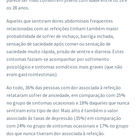
parece ser mais comum em jovens com idade entre os 18 e
os 28 anos.
Aqueles que sentiram dores abdominais frequentes
relacionadas com as refeições tinham também maior
probabilidade de sofrer de inchaço, barriga inchada,
sensação de saciedade após comer ou sensação de
saciedade muito rápida, prisão de ventre e diarreia. Estes
sintomas faziam-se acompanhar por sofrimento
psicológico e sintomas somáticos mais graves (que não
eram gastrointestinais).
Ao todo, 36% das pessoas com dor associada à refeição
relataram sofrer de ansiedade, em comparação com 25%
no grupo de sintomas ocasionais e 18% daqueles que nunca
sentiram este tipo de dor. Mais alto é também o valor
associado às taxas de depressão (35%) em comparação
com 24% no grupo de sintomas ocasionais e 17% no grupo
dos que nunca tiveram dor associada à refeição.