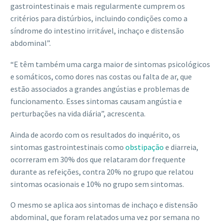
gastrointestinais e mais regularmente cumprem os
critérios para distúrbios, incluindo condições como a
síndrome do intestino irritável, inchaço e distensão
abdominal”.
“E têm também uma carga maior de sintomas psicológicos
e somáticos, como dores nas costas ou falta de ar, que
estão associados a grandes angústias e problemas de
funcionamento. Esses sintomas causam angústia e
perturbações na vida diária”, acrescenta.
Ainda de acordo com os resultados do inquérito, os
sintomas gastrointestinais como
obstipação
e diarreia,
ocorreram em 30% dos que relataram dor frequente
durante as refeições, contra 20% no grupo que relatou
sintomas ocasionais e 10% no grupo sem sintomas.
O mesmo se aplica aos sintomas de inchaço e distensão
abdominal, que foram relatados uma vez por semana no